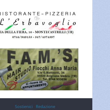
Sostienici
-
Redazione