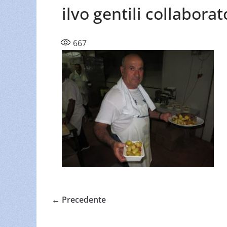
ilvo gentili collaborat
667
← Precedente