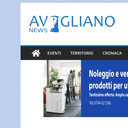
Salta
al
contenuto
EVENTI
TERRITORIO
CRONACA