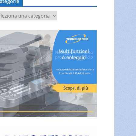
ategorie