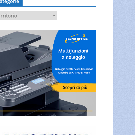
ategorie