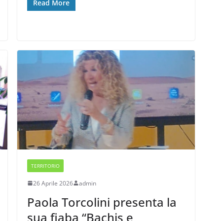
Read More
TERRITORIO
26 Aprile 2026
admin
Paola Torcolini presenta la
sua fiaba “Bachis e