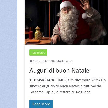
TERRITORIO
25 Dicembre 2025
Giacomo
Auguri di buon Natale
1.302AVIGLIANO UMBRO 25 dicembre 2025- Un
sincero augurio di buon Natale a tutti voi da
Giacomo Papini, direttore di Avigliano
Read More