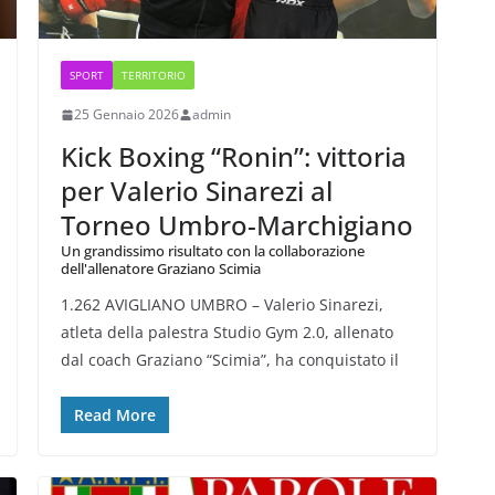
SPORT
TERRITORIO
25 Gennaio 2026
admin
Kick Boxing “Ronin”: vittoria
per Valerio Sinarezi al
Torneo Umbro-Marchigiano
Un grandissimo risultato con la collaborazione
dell'allenatore Graziano Scimia
1.262 AVIGLIANO UMBRO – Valerio Sinarezi,
atleta della palestra Studio Gym 2.0, allenato
dal coach Graziano “Scimia”, ha conquistato il
Read More