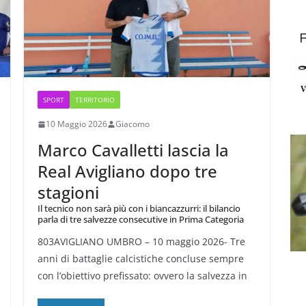
SPORT
TERRITORIO
10 Maggio 2026
Giacomo
Marco Cavalletti lascia la
Real Avigliano dopo tre
stagioni
Il tecnico non sarà più con i biancazzurri: il bilancio
parla di tre salvezze consecutive in Prima Categoria
803AVIGLIANO UMBRO – 10 maggio 2026- Tre
anni di battaglie calcistiche concluse sempre
con l’obiettivo prefissato: ovvero la salvezza in