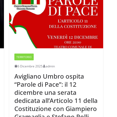
TERRITORIO
6 Dicembre 2025
admin
Avigliano Umbro ospita
“Parole di Pace”: il 12
dicembre una serata
dedicata all’Articolo 11 della
Costituzione con Giampiero
Gramaglia e Stefano Polli