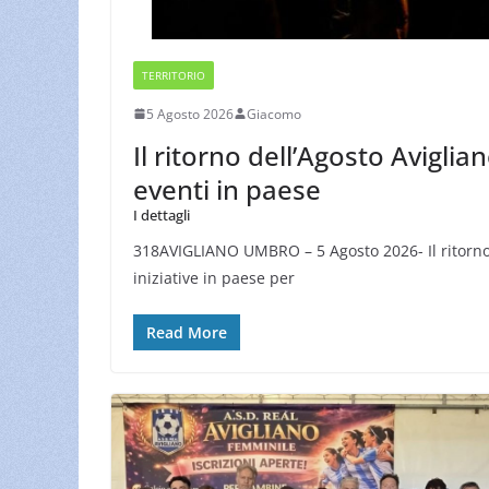
TERRITORIO
5 Agosto 2026
Giacomo
Il ritorno dell’Agosto Aviglia
eventi in paese
I dettagli
318AVIGLIANO UMBRO – 5 Agosto 2026- Il ritorno d
iniziative in paese per
Read More