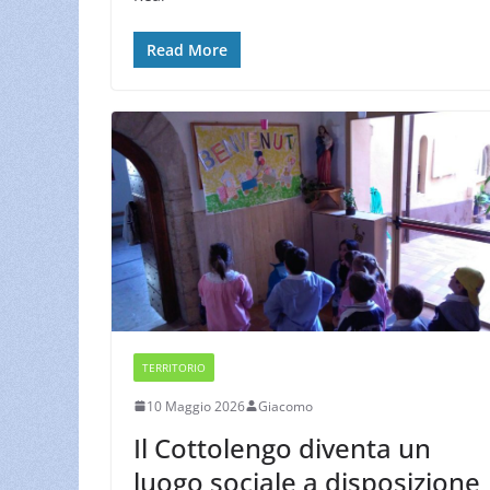
Read More
TERRITORIO
10 Maggio 2026
Giacomo
Il Cottolengo diventa un
luogo sociale a disposizione