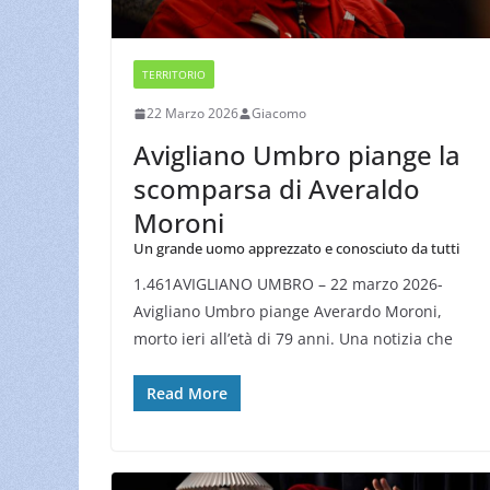
TERRITORIO
22 Marzo 2026
Giacomo
Avigliano Umbro piange la
scomparsa di Averaldo
Moroni
Un grande uomo apprezzato e conosciuto da tutti
1.461AVIGLIANO UMBRO – 22 marzo 2026-
Avigliano Umbro piange Averardo Moroni,
morto ieri all’età di 79 anni. Una notizia che
Read More