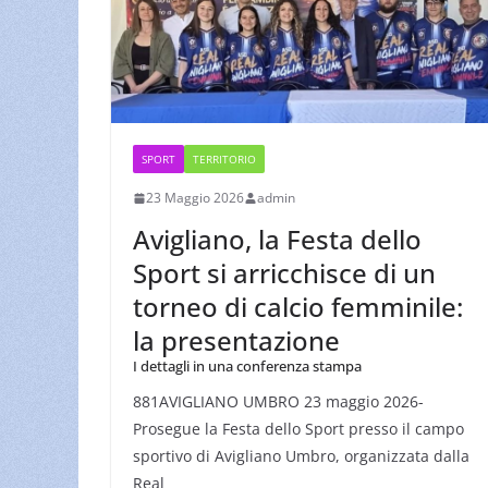
SPORT
TERRITORIO
23 Maggio 2026
admin
Avigliano, la Festa dello
Sport si arricchisce di un
torneo di calcio femminile:
la presentazione
I dettagli in una conferenza stampa
881AVIGLIANO UMBRO 23 maggio 2026-
Prosegue la Festa dello Sport presso il campo
sportivo di Avigliano Umbro, organizzata dalla
Real