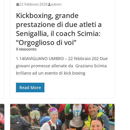
22 Febbraio 2026
admin
Kickboxing, grande
prestazione di due atleti a
Senigallia, il coach Scimia:
“Orgoglioso di voi”
Il resoconto
1.140AVIGLIANO UMBRO – 22 febbraio 202 Due
giovani promesse allenate da Graziano Scimia
brillano ad un evento di kick boxing
Read More