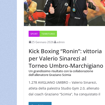
SPORT
TERRITORIO
25 Gennaio 2026
admin
Kick Boxing “Ronin”: vittoria
per Valerio Sinarezi al
Torneo Umbro-Marchigiano
Un grandissimo risultato con la collaborazione
dell'allenatore Graziano Scimia
1.278 AVIGLIANO UMBRO – Valerio Sinarezi,
atleta della palestra Studio Gym 2.0, allenato
dal coach Graziano “Scimia”, ha conquistato il