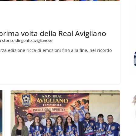
prima volta della Real Avigliano
o storico dirigente aviglianese
 edizione ricca di emozioni fino alla fine, nel ricordo