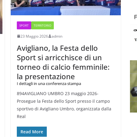
SPORT
TERRITORIO
23 Maggio 2026
admin
Avigliano, la Festa dello
Sport si arricchisce di un
torneo di calcio femminile:
la presentazione
I dettagli in una conferenza stampa
894AVIGLIANO UMBRO 23 maggio 2026-
Prosegue la Festa dello Sport presso il campo
sportivo di Avigliano Umbro, organizzata dalla
Real
Read More