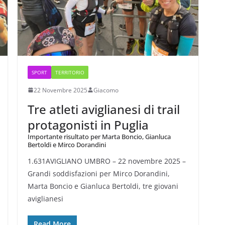
SPORT
TERRITORIO
22 Novembre 2025
Giacomo
Tre atleti aviglianesi di trail
protagonisti in Puglia
Importante risultato per Marta Boncio, Gianluca
Bertoldi e Mirco Dorandini
1.631AVIGLIANO UMBRO – 22 novembre 2025 –
Grandi soddisfazioni per Mirco Dorandini,
Marta Boncio e Gianluca Bertoldi, tre giovani
aviglianesi
Read More