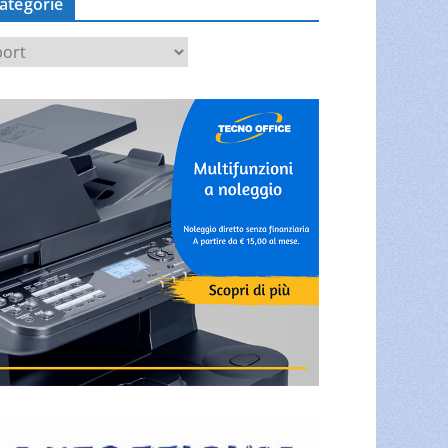
ategorie