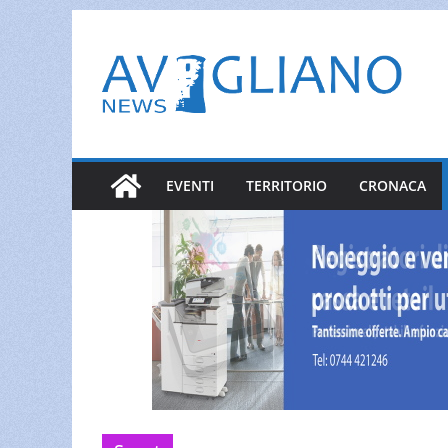
Salta
al
contenuto
EVENTI
TERRITORIO
CRONACA