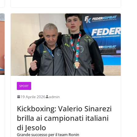
SPORT
19 Aprile 2026
admin
Kickboxing: Valerio Sinarezi
brilla ai campionati italiani
di Jesolo
Grande successo per il team Ronin