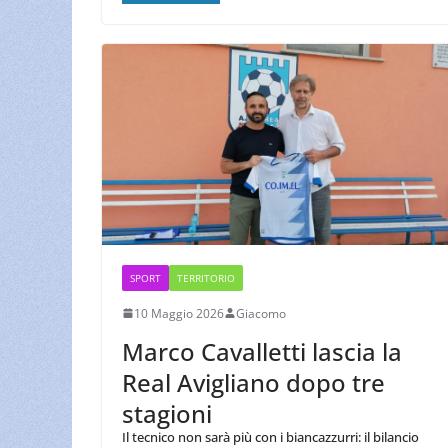
SPORT
TERRITORIO
10 Maggio 2026
Giacomo
Marco Cavalletti lascia la
Real Avigliano dopo tre
stagioni
Il tecnico non sarà più con i biancazzurri: il bilancio