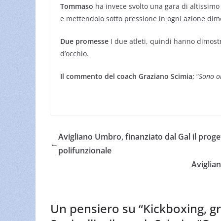
Tommaso
ha invece svolto una gara di altissimo 
e mettendolo sotto pressione in ogni azione dim
Due promesse
I due atleti, quindi hanno dimos
d’occhio.
Il commento del coach Graziano Scimia;
“
Sono or
Avigliano Umbro, finanziato dal Gal il pro
←
polifunzionale
Aviglia
Un pensiero su “
Kickboxing, gr