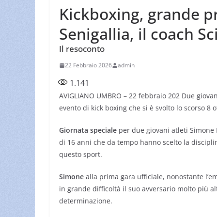
Kickboxing, grande pr
Senigallia, il coach S
Il resoconto
22 Febbraio 2026
admin
1.141
AVIGLIANO UMBRO – 22 febbraio 202 Due giovani
evento di kick boxing che si è svolto lo scorso 8 o
Giornata speciale
per due giovani atleti Simone 
di 16 anni che da tempo hanno scelto la discipli
questo sport.
Simone
alla prima gara ufficiale, nonostante l’e
in grande difficoltà il suo avversario molto più 
determinazione.