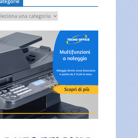
ategorie