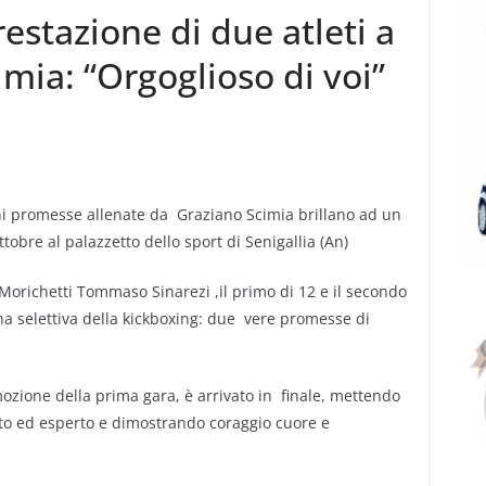
estazione di due atleti a
cimia: “Orgoglioso di voi”
 promesse allenate da Graziano Scimia brillano ad un
ttobre al palazzetto dello sport di Senigallia (An)
Morichetti Tommaso Sinarezi ,il primo di 12 e il secondo
na selettiva della kickboxing: due vere promesse di
mozione della prima gara, è arrivato in finale, mettendo
alto ed esperto e dimostrando coraggio cuore e