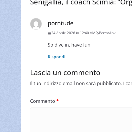
Senigallia, il coach Scimia: “Or
porntude
24 Aprile 2026 in 12:40 AM
Permalink
So dive in, have fun
Rispondi
Lascia un commento
Il tuo indirizzo email non sarà pubblicato.
I c
Commento
*