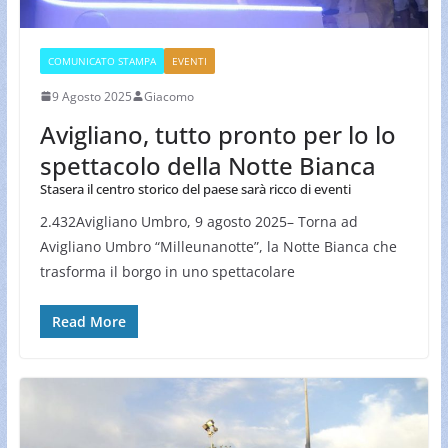
COMUNICATO STAMPA
EVENTI
9 Agosto 2025
Giacomo
Avigliano, tutto pronto per lo lo
spettacolo della Notte Bianca
Stasera il centro storico del paese sarà ricco di eventi
2.432Avigliano Umbro, 9 agosto 2025– Torna ad
Avigliano Umbro “Milleunanotte”, la Notte Bianca che
trasforma il borgo in uno spettacolare
Read More