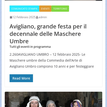
COMUNICATO STAMPA
EVENTI
TERRITORIO
12 Febbraio 2025
admin
Avigliano, grande festa per il
decennale delle Maschere
Umbre
Tutti gli eventi in programma
2.260AVIGLIANO UMBRO – 12 febbraio 2025- Le
Maschere umbre della Commedia dell’Arte di
Avigliano Umbro compiono 10 anni e per festeggiare
Read More