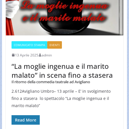
COMUNICATO STAMPA
EVENTI
13 Aprile 2025
admin
“La moglie ingenua e il marito
malato” in scena fino a stasera
Il ritorno della commedia teatrale ad Avigliano
2.612Avigliano Umbro– 13 aprile – E’ in svolgimento
fino a stasera lo spettacolo “La moglie ingenua e il
marito malato”
Read More