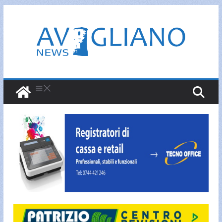
Salta
al
contenuto