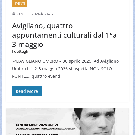
EVENTI
30 Aprile 2026
admin
Avigliano, quattro
appuntamenti culturali dal 1°al
3 maggio
I dettagli
749AVIGLIANO UMBRO – 30 aprile 2026 Ad Avigliano
Umbro il 1-2-3 maggio 2026 vi aspetta NON SOLO
PONTE…, quattro eventi
Read More