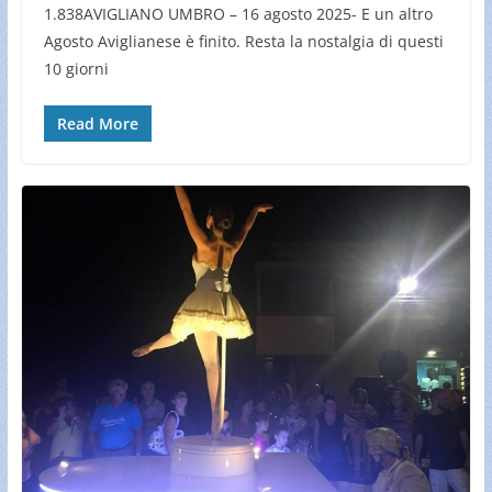
1.838AVIGLIANO UMBRO – 16 agosto 2025- E un altro
Agosto Aviglianese è finito. Resta la nostalgia di questi
10 giorni
Read More