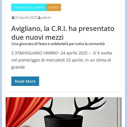
COMUNICATO STAMPA
EVENTI
24 Aprile 2025
admin
Avigliano, la C.R.I. ha presentato
due nuovi mezzi
Una giornata di festa e solidarietà per tutta la comunità
2.378AVIGLIANO UMBRO -24 aprile 2025 – Si è svolta
nel pomeriggio di mercoledì 23 aprile, in un clima di
grande
Read More