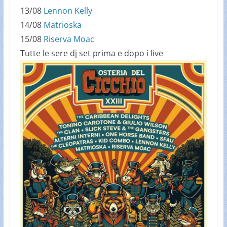
13/08
Lennon Kelly
14/08
Matrioska
15/08
Riserva Moac
Tutte le sere dj set prima e dopo i live