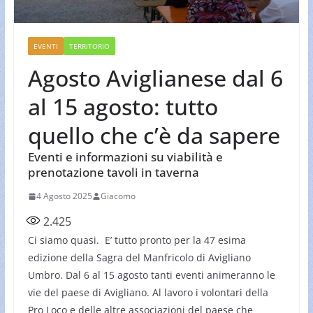
EVENTI
TERRITORIO
Agosto Aviglianese dal 6
al 15 agosto: tutto
quello che c’è da sapere
Eventi e informazioni su viabilità e
prenotazione tavoli in taverna
4 Agosto 2025
Giacomo
2.425
Ci siamo quasi. E’ tutto pronto per la 47 esima
edizione della Sagra del Manfricolo di Avigliano
Umbro. Dal 6 al 15 agosto tanti eventi animeranno le
vie del paese di Avigliano. Al lavoro i volontari della
Pro Loco e delle altre associazioni del paese che