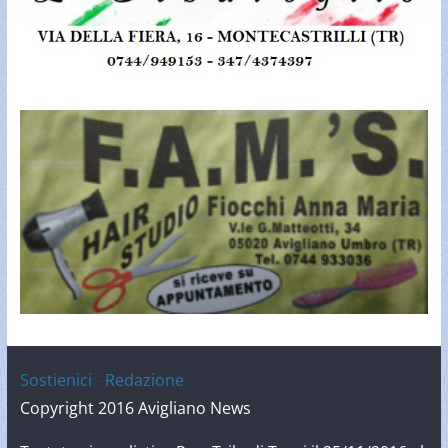
Sostienici
-
Redazione
Copyright 2016 Avigliano News