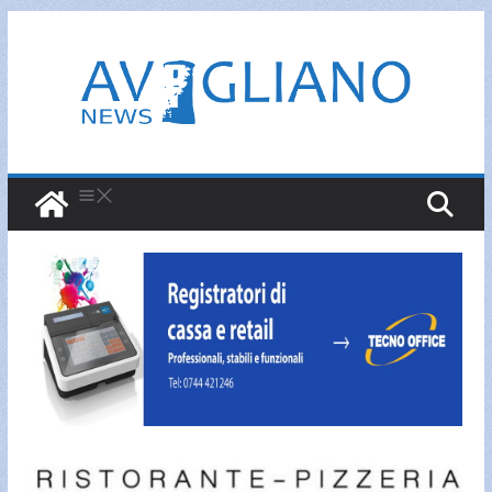
Salta
al
contenuto