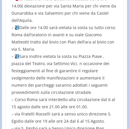
14.00( deviazione per via Santa Maria per chi viene da
Dunarobba e via Salvemini per chi viene da Castel
dell’Aquila.
–
Dalle ore 14.00 sarà vietata la sosta su tutto corso
Roma dall’oratorio in avanti e su viale Giacomo
Matteotti tratto dal bivio con Pian dell’ara al bivio con
via S. Maria.
– ⁠
Sara inoltre vietata la sosta su Piazza Piave ,
piazza del Teatro, via Settimio Vici. n occasione dei
festeggiamenti al fine di garantire il regolare
svolgimento delle manifestazioni e aumentare il
numero dei parcheggi saranno adottati i seguenti
provvedimenti sulla circolazione stradale.
– Corso Roma sarà interdetto alla circolazione dal 6 al
15 agosto dalle ore 21.00 alle ore 01.00.
– ⁠via Fratelli Rosselli sarà a senso unico direzione S.
Egidio dalle ore 19 alle ore 24 dal 6 al 15 Agosto.
– ⁠via S. Egidio sarà a Senso Unico direzione Pian