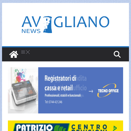
Salta
al
contenuto