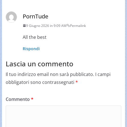
PornTude
9 Giugno 2026 in 9:09 AM
Permalink
All the best
Rispondi
Lascia un commento
Il tuo indirizzo email non sarà pubblicato.
I campi
obbligatori sono contrassegnati
*
Commento
*