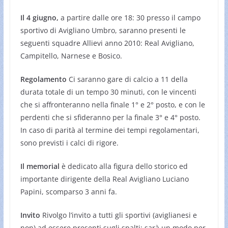
Il 4 giugno,
a partire dalle ore 18: 30 presso il campo
sportivo di Avigliano Umbro, saranno presenti le
seguenti squadre Allievi anno 2010: Real Avigliano,
Campitello, Narnese e Bosico.
Regolamento
Ci saranno gare di calcio a 11 della
durata totale di un tempo 30 minuti, con le vincenti
che si affronteranno nella finale 1° e 2° posto, e con le
perdenti che si sfideranno per la finale 3° e 4° posto.
In caso di parità al termine dei tempi regolamentari,
sono previsti i calci di rigore.
Il memorial
è dedicato alla figura dello storico ed
importante dirigente della Real Avigliano Luciano
Papini, scomparso 3 anni fa.
Invito
Rivolgo l’invito a tutti gli sportivi (aviglianesi e
non) ad essere presenti sugli spalti: sarà un modo per