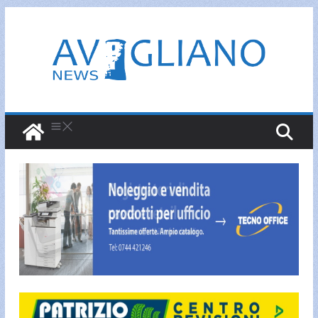
Salta
al
contenuto