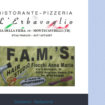
Sostienici
-
Redazione