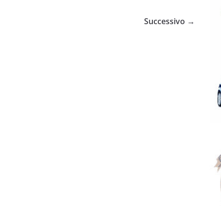
Successivo →