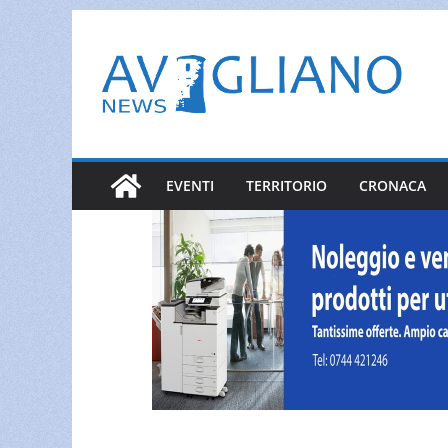
Salta
al
contenuto
EVENTI
TERRITORIO
CRONACA