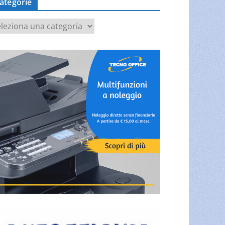
ategorie