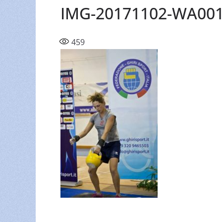
IMG-20171102-WA00
459