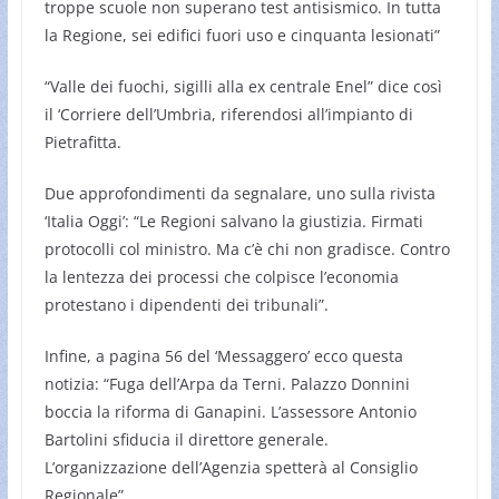
troppe scuole non superano test antisismico. In tutta
la Regione, sei edifici fuori uso e cinquanta lesionati”
“Valle dei fuochi, sigilli alla ex centrale Enel” dice così
il ‘Corriere dell’Umbria, riferendosi all’impianto di
Pietrafitta.
Due approfondimenti da segnalare, uno sulla rivista
‘Italia Oggi’: “Le Regioni salvano la giustizia. Firmati
protocolli col ministro. Ma c’è chi non gradisce. Contro
la lentezza dei processi che colpisce l’economia
protestano i dipendenti dei tribunali”.
Infine, a pagina 56 del ‘Messaggero’ ecco questa
notizia: “Fuga dell’Arpa da Terni. Palazzo Donnini
boccia la riforma di Ganapini. L’assessore Antonio
Bartolini sfiducia il direttore generale.
L’organizzazione dell’Agenzia spetterà al Consiglio
Regionale”