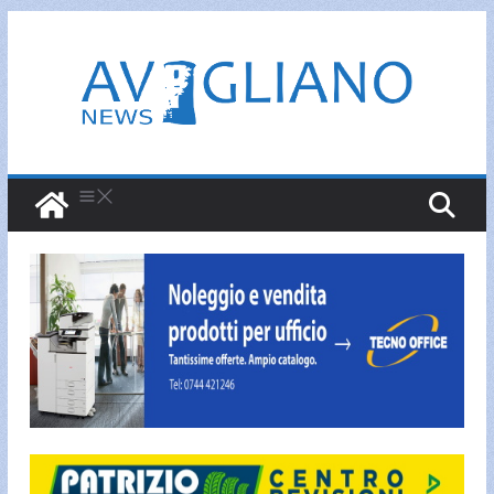
Salta
al
contenuto