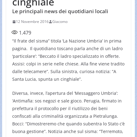
cinghiale
Le principali news dei quotidiani locali
12 Novembre 2016
Giacomo
1.479
“Il frate del sisma” titola ‘La Nazione Umbria’ in prima
pagina. Il quotidiano toscano parla anche di un ladro
‘particolare’: “Beccato il ladro specializzato in offerte.
Assisi: colpi in serie nelle chiese. Alla fine viene tradito
dalle telecamere”. Sulla sinistra, curiosa notizia: “A
Santa Lucia, spunta un cinghiale”.
Diversa, invece, l’apertura del ‘Messaggero Umbria’:
‘Antimafia: sos negozi e sale gioco. Perugia, firmato in
prefettura il protocollo per il riutilizzo dei beni
confiscati alla criminalità organizzata a Pietralunga.
Bocci: “Dimostreremo che quando subentra lo Stato c’è
buona gestione”. Notizia anche sul sisma: “Terremoto,