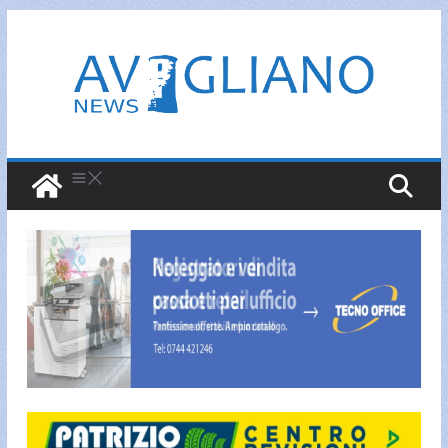
Salta
al
contenuto