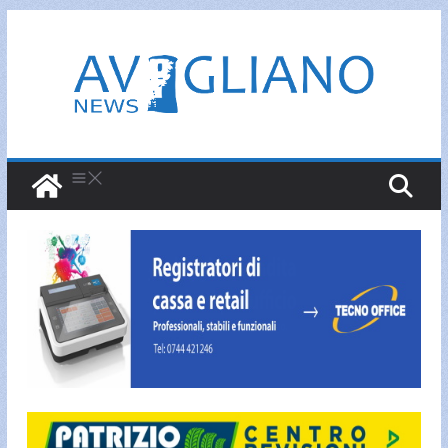
Salta
al
contenuto