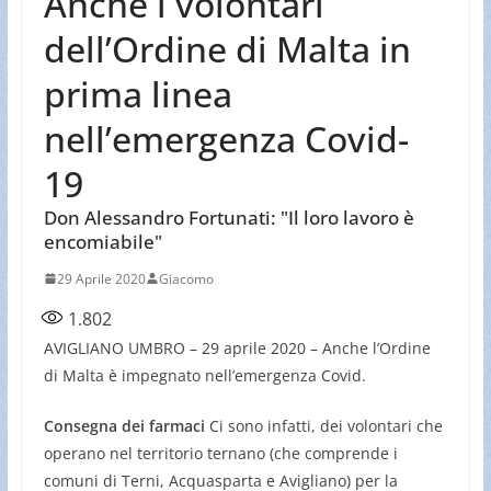
Anche i volontari
dell’Ordine di Malta in
prima linea
nell’emergenza Covid-
19
Don Alessandro Fortunati: "Il loro lavoro è
encomiabile"
29 Aprile 2020
Giacomo
1.802
AVIGLIANO UMBRO – 29 aprile 2020 – Anche l’Ordine
di Malta è impegnato nell’emergenza Covid.
Consegna dei farmaci
Ci sono infatti, dei volontari che
operano nel territorio ternano (che comprende i
comuni di Terni, Acquasparta e Avigliano) per la