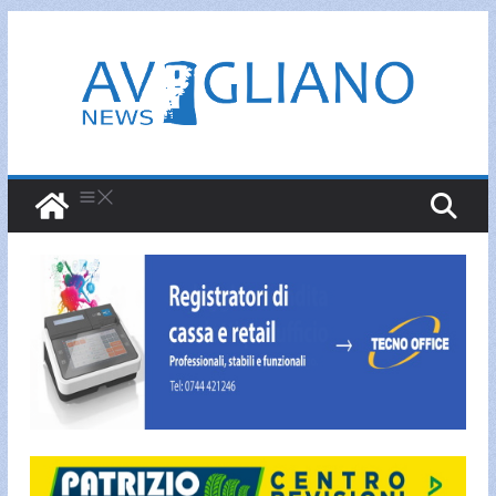
Salta
al
contenuto