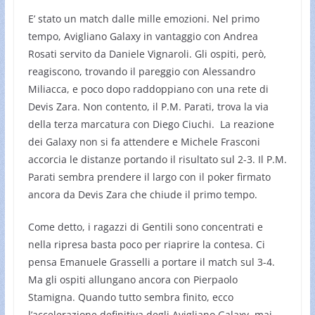
E’ stato un match dalle mille emozioni. Nel primo
tempo, Avigliano Galaxy in vantaggio con Andrea
Rosati servito da Daniele Vignaroli. Gli ospiti, però,
reagiscono, trovando il pareggio con Alessandro
Miliacca, e poco dopo raddoppiano con una rete di
Devis Zara. Non contento, il P.M. Parati, trova la via
della terza marcatura con Diego Ciuchi. La reazione
dei Galaxy non si fa attendere e Michele Frasconi
accorcia le distanze portando il risultato sul 2-3. Il P.M.
Parati sembra prendere il largo con il poker firmato
ancora da Devis Zara che chiude il primo tempo.
Come detto, i ragazzi di Gentili sono concentrati e
nella ripresa basta poco per riaprire la contesa. Ci
pensa Emanuele Grasselli a portare il match sul 3-4.
Ma gli ospiti allungano ancora con Pierpaolo
Stamigna. Quando tutto sembra finito, ecco
l’accelerazione definitiva degli Avigliano Galaxy, mai