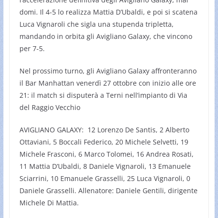
domi. Il 4-5 lo realizza Mattia D’Ubaldi, e poi si scatena
Luca Vignaroli che sigla una stupenda tripletta,
mandando in orbita gli Avigliano Galaxy, che vincono
per 7-5.
Nel prossimo turno, gli Avigliano Galaxy affronteranno
il Bar Manhattan venerdì 27 ottobre con inizio alle ore
21: il match si disputerà a Terni nell’impianto di Via
del Raggio Vecchio
AVIGLIANO GALAXY: 12 Lorenzo De Santis, 2 Alberto
Ottaviani, 5 Boccali Federico, 20 Michele Selvetti, 19
Michele Frasconi, 6 Marco Tolomei, 16 Andrea Rosati,
11 Mattia D’Ubaldi, 8 Daniele Vignaroli, 13 Emanuele
Sciarrini, 10 Emanuele Grasselli, 25 Luca Vignaroli, 0
Daniele Grasselli. Allenatore: Daniele Gentili, dirigente
Michele Di Mattia.