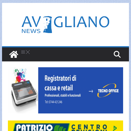
Salta
al
contenuto