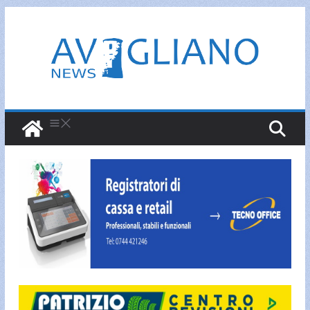
Salta
al
contenuto