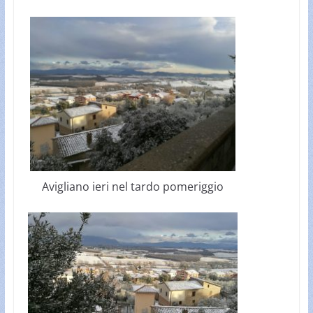
Avigliano ieri nel tardo pomeriggio