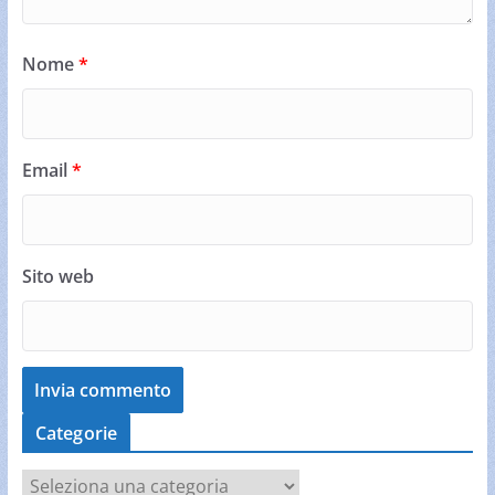
Nome
*
Email
*
Sito web
Categorie
C