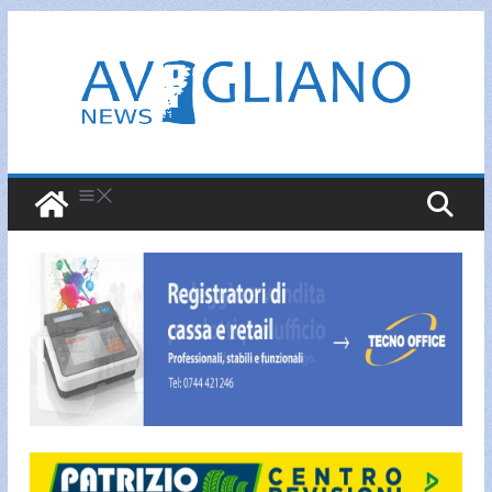
Salta
al
contenuto