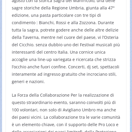
agosto con la storica Sagra del Manfricolo, una delle
sagre storiche della Regione Umbria, giunta alla 47°
edizione, una pasta particolare con tre tipi di
condimento : Bianchi, Rossi e alla Zozzona. Durante
tutta la sagra, potrete godere anche delle altre delizie
della Taverna, mentre nel cuore del paese, vi l’Osteria
del Cicchio. senza dubbio uno dei Festival musicali più
interessanti del centro Italia. Una cornice unica
accoglie una line-up variegata e ricercata che strizza
l’occhio anche fuori confine. Concerti, dj set, spettacoli
interamente ad ingresso gratuito che incrociano stili,
generi e nazioni.
La Forza della Collaborazione Per la realizzazione di
questo straordinario evento, saranno coinvolti più di
100 volontari, non solo di Avigliano Umbro ma anche
dei paesi vicini. La collaborazione tra le varie comunità
è un elemento chiave, con il supporto delle Pro Loco e
delle associazioni dei paesi limitrofi, della Protezione