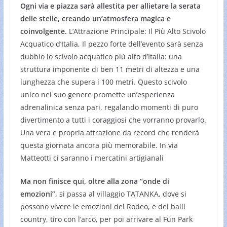
Ogni via e piazza sarà allestita per allietare la serata
delle stelle, creando un’atmosfera magica e
coinvolgente.
L’Attrazione Principale: Il Più Alto Scivolo
Acquatico d’Italia, Il pezzo forte dell’evento sarà senza
dubbio lo scivolo acquatico più alto d’Italia: una
struttura imponente di ben 11 metri di altezza e una
lunghezza che supera i 100 metri. Questo scivolo
unico nel suo genere promette un’esperienza
adrenalinica senza pari, regalando momenti di puro
divertimento a tutti i coraggiosi che vorranno provarlo.
Una vera e propria attrazione da record che renderà
questa giornata ancora più memorabile. In via
Matteotti ci saranno i mercatini artigianali
Ma non finisce qui, oltre alla zona “onde di
emozioni”,
si passa al villaggio TATANKA, dove si
possono vivere le emozioni del Rodeo, e dei balli
country, tiro con l’arco, per poi arrivare al Fun Park