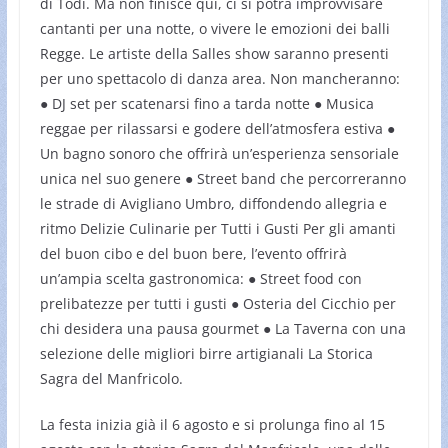
di Todi. Ma non finisce qui, ci si potrà improvvisare
cantanti per una notte, o vivere le emozioni dei balli
Regge. Le artiste della Salles show saranno presenti
per uno spettacolo di danza area. Non mancheranno:
● DJ set per scatenarsi fino a tarda notte ● Musica
reggae per rilassarsi e godere dell’atmosfera estiva ●
Un bagno sonoro che offrirà un’esperienza sensoriale
unica nel suo genere ● Street band che percorreranno
le strade di Avigliano Umbro, diffondendo allegria e
ritmo Delizie Culinarie per Tutti i Gusti Per gli amanti
del buon cibo e del buon bere, l’evento offrirà
un’ampia scelta gastronomica: ● Street food con
prelibatezze per tutti i gusti ● Osteria del Cicchio per
chi desidera una pausa gourmet ● La Taverna con una
selezione delle migliori birre artigianali La Storica
Sagra del Manfricolo.
La festa inizia già il 6 agosto e si prolunga fino al 15