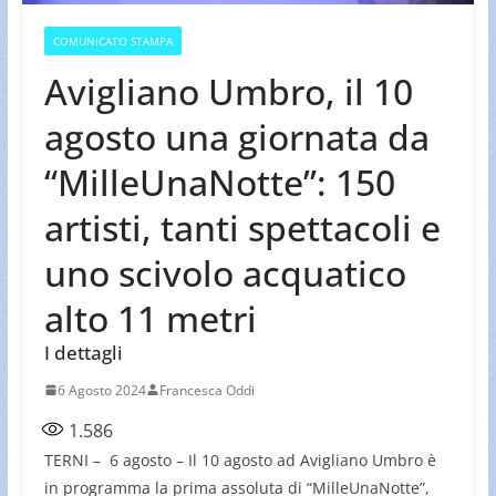
COMUNICATO STAMPA
Avigliano Umbro, il 10
agosto una giornata da
“MilleUnaNotte”: 150
artisti, tanti spettacoli e
uno scivolo acquatico
alto 11 metri
I dettagli
6 Agosto 2024
Francesca Oddi
1.586
TERNI – 6 agosto – Il 10 agosto ad Avigliano Umbro è
in programma la prima assoluta di “MilleUnaNotte”,