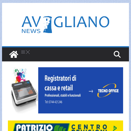
Salta
al
contenuto