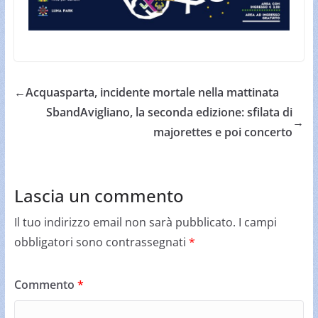
←
Acquasparta, incidente mortale nella mattinata
SbandAvigliano, la seconda edizione: sfilata di
→
majorettes e poi concerto
Lascia un commento
Il tuo indirizzo email non sarà pubblicato.
I campi
obbligatori sono contrassegnati
*
Commento
*