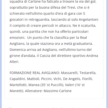
squadra di Carlone ha faticato a trovare la via del gol,
soprattutto per la buona difesa del Trevi, che si è
schierato nell’ultimo quarto d’ora di gara con 5
giocatori in retroguardia, lasciando al solo Angelantoni
il compito di creare pericoli in attacco. Ne è scaturita,
quindi, una partita che non ha offerto particolari
emozioni. Un punto che fa classifica per la Real
Avigliano, la quale staziona ora a metà graduatoria.
Domenica arriva ad Avigliano, nell’ultimo turno del
girone d’andata, il Cascia del direttore sportivo Andrea
Alteri.
FORMAZIONE REAL AVIGLIANO: Massarelli, Testarella,
Capaldini, Mattioli, Piccini, Vichi, De Angelis, Fiorilli,
Martellotti, Manea (35′ st Puccilli), Valeri (16′ st
Manetti). Allenatore: Massimo Carlone