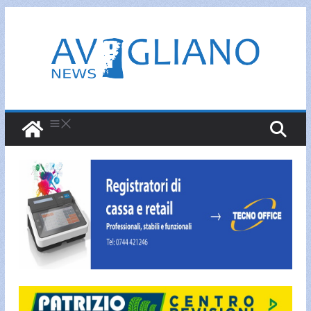
Salta
al
contenuto