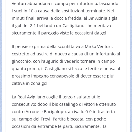
Venturi abbandona il campo per infortunio, lasciando
i suoi in 10 a causa delle sostituzioni terminate. Nei
minuti finali arriva la doccia fredda, al 38′ Axinia sigla
il gol del 2-1 beffando un Castigliano che meritava
sicuramente il pareggio viste le occasioni da gol.
Il pensiero prima della sconfitta va a Mirko Venturi,
costretto ad uscire di nuovo a causa di un infortunio al
ginocchio, con l’augurio di vederlo tornare in campo
quanto prima, il Castigliano si lecca le ferite e pensa al
prossimo impegno consapevole di dover essere piu’
cattiva in zona gol.
La Real Avigliano coglie il terzo risultato utile
consecutivo: dopo il bis casalingo di vittorie ottenuto
contro Arrone e Bacigalupo, arriva lo 0-0 in trasferta
sul campo del Trevi. Partita bloccata, con poche
occasioni da entrambe le parti. Sicuramente, la