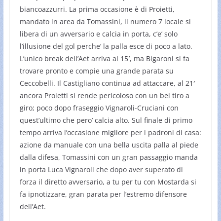
biancoazzurri. La prima occasione è di Proietti,
mandato in area da Tomassini, il numero 7 locale si
libera di un avversario e calcia in porta, c’e’ solo
l’illusione del gol perche’ la palla esce di poco a lato.
L’unico break dell’Aet arriva al 15′, ma Bigaroni si fa
trovare pronto e compie una grande parata su
Ceccobelli. Il Castigliano continua ad attaccare, al 21′
ancora Proietti si rende pericoloso con un bel tiro a
giro; poco dopo fraseggio Vignaroli-Cruciani con
quest’ultimo che pero’ calcia alto. Sul finale di primo
tempo arriva l’occasione migliore per i padroni di casa:
azione da manuale con una bella uscita palla al piede
dalla difesa, Tomassini con un gran passaggio manda
in porta Luca Vignaroli che dopo aver superato di
forza il diretto avversario, a tu per tu con Mostarda si
fa ipnotizzare, gran parata per l’estremo difensore
dell’Aet.