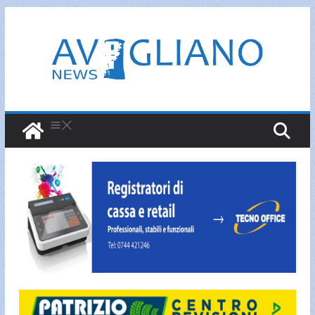
Salta
al
contenuto