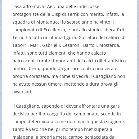
casa affrontava l’Aet, una delle indiscusse
protagoniste della Uisp di Terni: con merito, infatti, la
squadra di Montanucci lo scorso anno ha vinto il
campionato di Eccellenza, e poi allo stadio ‘Liberati’ di
Terni, ha fatto un’ottima figura. Giocatori del calibro di
Taborri, Mari, Gabrielli, Cesaroni, Bartoli, Mostarda,
infatti, sono tutti elementi che hanno calcato
palcoscenici umbri importanti del calcio dilettantistico
umbro. C’era, quindi, da giocare contro una vera e
propria corazzata, ma come si vedrà il Castigliano non
ha avuto nessun timore, mettendo a dura prova gli
avversari.
Il Castigliano, sapendo di dover affrontare una gara
decisiva per il proseguito del campionato, scende in
campo determinata come non mai in questa stagione.
Tanto è vero che nel primo tempo l’Aet supera a
malapena la propria meta’ campo, schiacciata dai