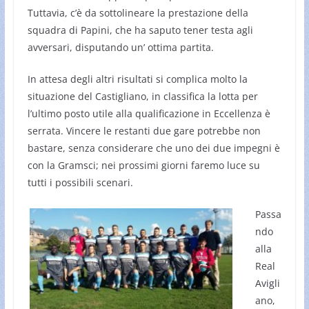
Tuttavia, c’è da sottolineare la prestazione della
squadra di Papini, che ha saputo tener testa agli
avversari, disputando un’ ottima partita.
In attesa degli altri risultati si complica molto la
situazione del Castigliano, in classifica la lotta per
l’ultimo posto utile alla qualificazione in Eccellenza è
serrata. Vincere le restanti due gare potrebbe non
bastare, senza considerare che uno dei due impegni è
con la Gramsci; nei prossimi giorni faremo luce su
tutti i possibili scenari.
Passa
ndo
alla
Real
Avigli
ano,