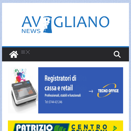
Salta
al
contenuto