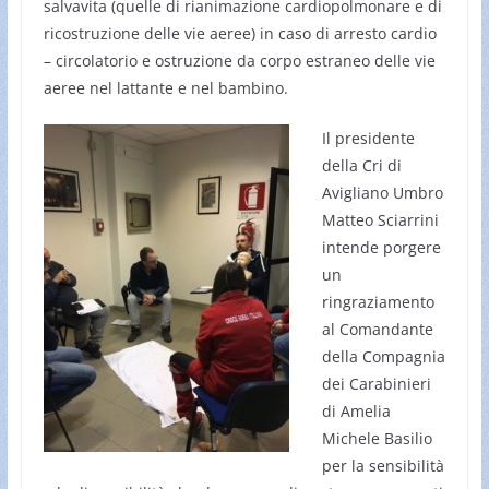
salvavita (quelle di rianimazione cardiopolmonare e di
ricostruzione delle vie aeree) in caso di arresto cardio
– circolatorio e ostruzione da corpo estraneo delle vie
aeree nel lattante e nel bambino.
Il presidente
della Cri di
Avigliano Umbro
Matteo Sciarrini
intende porgere
un
ringraziamento
al Comandante
della Compagnia
dei Carabinieri
di Amelia
Michele Basilio
per la sensibilità