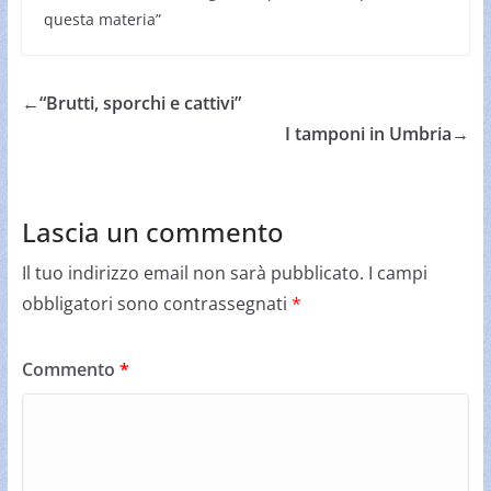
questa materia”
←
“Brutti, sporchi e cattivi”
I tamponi in Umbria
→
Lascia un commento
Il tuo indirizzo email non sarà pubblicato.
I campi
obbligatori sono contrassegnati
*
Commento
*