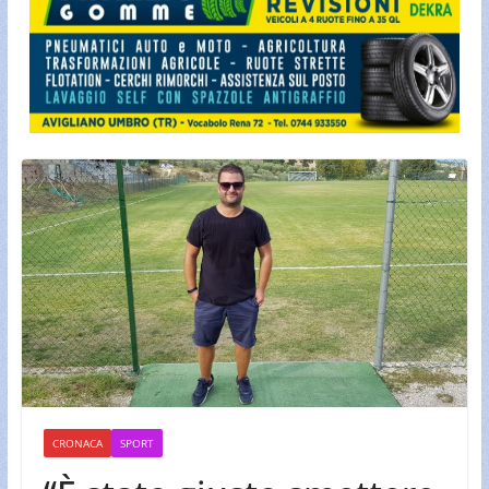
CRONACA
SPORT