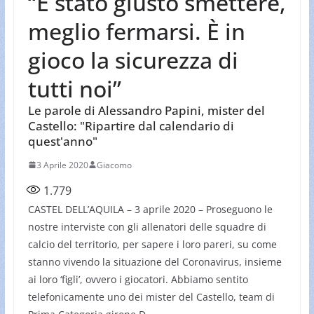
“È stato giusto smettere,
meglio fermarsi. È in
gioco la sicurezza di
tutti noi”
Le parole di Alessandro Papini, mister del
Castello: "Ripartire dal calendario di
quest'anno"
3 Aprile 2020
Giacomo
1.779
CASTEL DELL’AQUILA – 3 aprile 2020 – Proseguono le
nostre interviste con gli allenatori delle squadre di
calcio del territorio, per sapere i loro pareri, su come
stanno vivendo la situazione del Coronavirus, insieme
ai loro ‘figli’, ovvero i giocatori. Abbiamo sentito
telefonicamente uno dei mister del Castello, team di