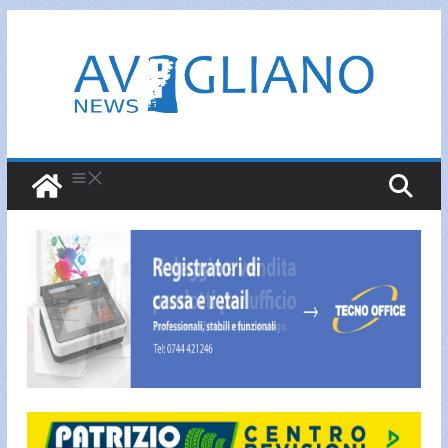
Salta
al
contenuto