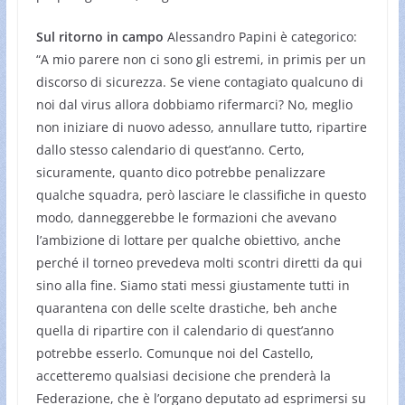
Sul ritorno in campo
Alessandro Papini è categorico:
“A mio parere non ci sono gli estremi, in primis per un
discorso di sicurezza. Se viene contagiato qualcuno di
noi dal virus allora dobbiamo rifermarci? No, meglio
non iniziare di nuovo adesso, annullare tutto, ripartire
dallo stesso calendario di quest’anno. Certo,
sicuramente, quanto dico potrebbe penalizzare
qualche squadra, però lasciare le classifiche in questo
modo, danneggerebbe le formazioni che avevano
l’ambizione di lottare per qualche obiettivo, anche
perché il torneo prevedeva molti scontri diretti da qui
sino alla fine. Siamo stati messi giustamente tutti in
quarantena con delle scelte drastiche, beh anche
quella di ripartire con il calendario di quest’anno
potrebbe esserlo. Comunque noi del Castello,
accetteremo qualsiasi decisione che prenderà la
Federazione, che è l’organo deputato ad esprimersi su