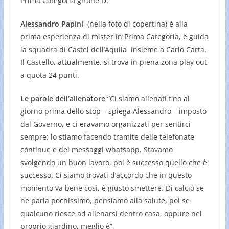
Prima Categoria girone D.
Alessandro Papini
(nella foto di copertina) è alla
prima esperienza di mister in Prima Categoria, e guida
la squadra di Castel dell’Aquila insieme a Carlo Carta.
Il Castello, attualmente, si trova in piena zona play out
a quota 24 punti.
Le parole dell’allenatore
“Ci siamo allenati fino al
giorno prima dello stop – spiega Alessandro – imposto
dal Governo, e ci eravamo organizzati per sentirci
sempre: lo stiamo facendo tramite delle telefonate
continue e dei messaggi whatsapp. Stavamo
svolgendo un buon lavoro, poi è successo quello che è
successo. Ci siamo trovati d’accordo che in questo
momento va bene così, è giusto smettere. Di calcio se
ne parla pochissimo, pensiamo alla salute, poi se
qualcuno riesce ad allenarsi dentro casa, oppure nel
proprio giardino, meglio è”.