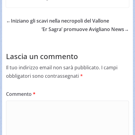
←
Iniziano gli scavi nella necropoli del Vallone
‘Er Sagra’ promuove Avigliano News
→
Lascia un commento
Il tuo indirizzo email non sarà pubblicato.
I campi
obbligatori sono contrassegnati
*
Commento
*