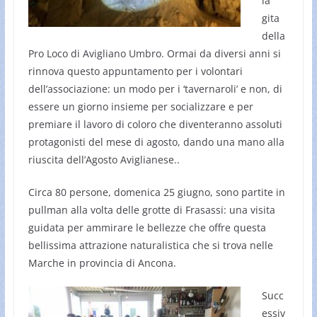
la
gita
della
Pro Loco di Avigliano Umbro. Ormai da diversi anni si
rinnova questo appuntamento per i volontari
dell’associazione: un modo per i ‘tavernaroli’ e non, di
essere un giorno insieme per socializzare e per
premiare il lavoro di coloro che diventeranno assoluti
protagonisti del mese di agosto, dando una mano alla
riuscita dell’Agosto Aviglianese..
Circa 80 persone, domenica 25 giugno, sono partite in
pullman alla volta delle grotte di Frasassi: una visita
guidata per ammirare le bellezze che offre questa
bellissima attrazione naturalistica che si trova nelle
Marche in provincia di Ancona.
Succ
essiv