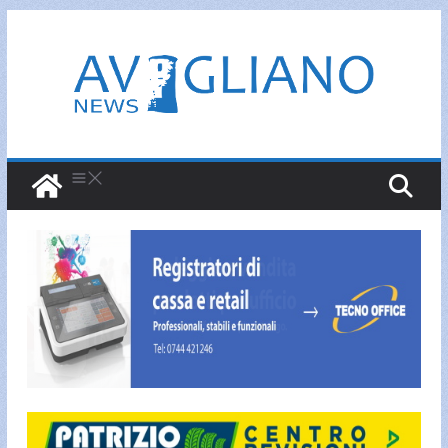
Salta
al
contenuto