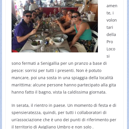
amen
te, i
volon
tari
della
Pro
Loco
si
sono fermati a Senigallia per un pranzo a base di
pesce: sorrisi per tutti i presenti. Non è potuto
mancare, poi una sosta in una spiaggia della località
marittima: alcune persone hanno partecipato alla gita
hanno fatto il bagno, vista la caldissima giornata.
In serata, il rientro in paese. Un momento di festa e di
spensieratezza, quindi, per tutti i collaboratori di
un’associazione che è uno dei punti di riferimento per
il territorio di Avigliano Umbro e non solo .