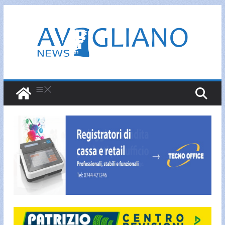
Salta
al
contenuto