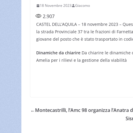
18 Novembre 2023
Giacomo
2.907
CASTEL DELL’AQUILA – 18 novembre 2023 – Questa 
la strada Provinciale 37 tra le frazioni di Farnett
giovane del posto che è stato trasportato in codi
Dinamiche da chiarire
Da chiarire le dinamiche d
Amelia per i rilievi e la gestione della viabilità
←
Montecastrilli, l’Amc 98 organizza l’Anatra
Sis