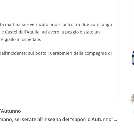
mattina si è verificato uno scontro tra due auto lungo
a e Castel dell’Aquila: ad avere la peggio è stato un
ce giallo in ospedale.
ell’incidente: sul posto i Carabinieri della compagnia di
 d’Autunno
mano, sei serate all’insegna dei “sapori d’Autunno”
→