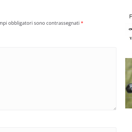
ampi obbligatori sono contrassegnati
*