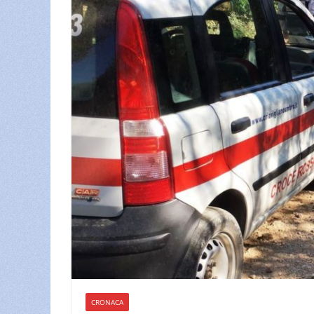
CRONACA