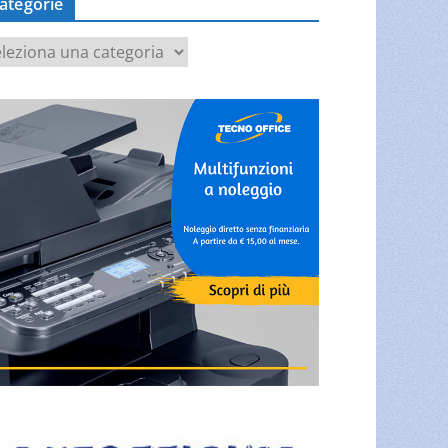
ategorie