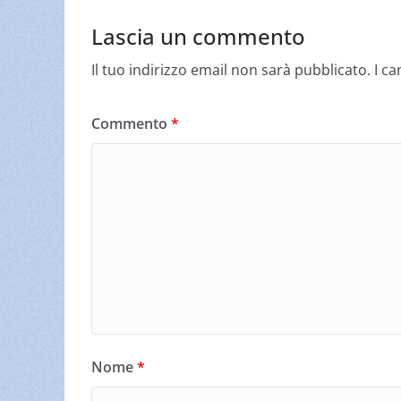
Lascia un commento
Il tuo indirizzo email non sarà pubblicato.
I c
Commento
*
Nome
*