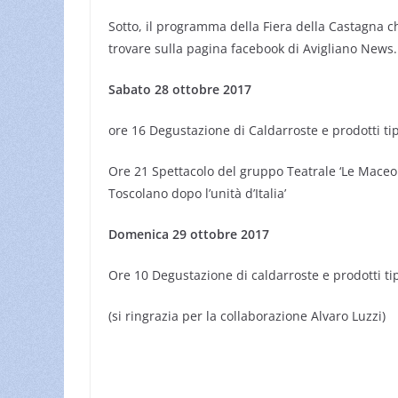
Sotto, il programma della Fiera della Castagna c
trovare sulla pagina facebook di Avigliano News.
Sabato 28 ottobre 2017
ore 16 Degustazione di Caldarroste e prodotti tipi
Ore 21 Spettacolo del gruppo Teatrale ‘Le Maceole’
Toscolano dopo l’unità d’Italia’
Domenica 29 ottobre 2017
Ore 10 Degustazione di caldarroste e prodotti tipi
(si ringrazia per la collaborazione Alvaro Luzzi)