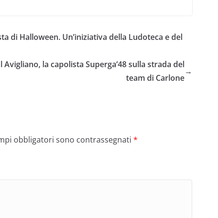
sta di Halloween. Un’iniziativa della Ludoteca e del
al Avigliano, la capolista Superga’48 sulla strada del
→
team di Carlone
ampi obbligatori sono contrassegnati
*