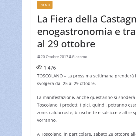
EVENTI
La Fiera della Castagn
enogastronomia e trad
al 29 ottobre
20 Ottobre 2017
Giacomo
1.476
TOSCOLANO – La prossima settimana prenderà il vi
svolgerà dal 25 al 29 ottobre.
La manifestazione, anche quest’anno si snoderà 
Toscolano. I prodotti tipici, quindi, potranno ess
zone: caldarroste, bruschette e salsicce e altre s
vorranno.
A Toscolano, in particolare, sabato 28 ottobre al