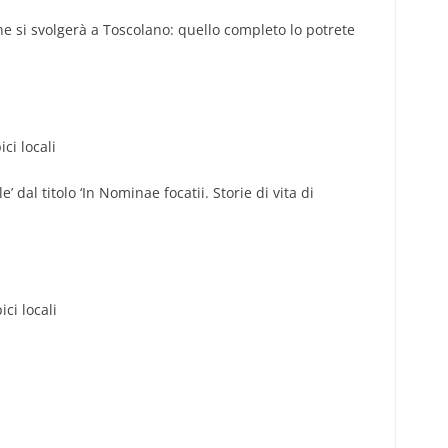
he si svolgerà a Toscolano: quello completo lo potrete
ci locali
 dal titolo ‘In Nominae focatii. Storie di vita di
ci locali