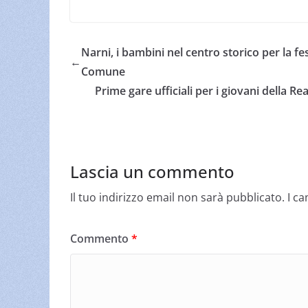
Narni, i bambini nel centro storico per la fe
←
Comune
Prime gare ufficiali per i giovani della Re
Lascia un commento
Il tuo indirizzo email non sarà pubblicato.
I c
Commento
*