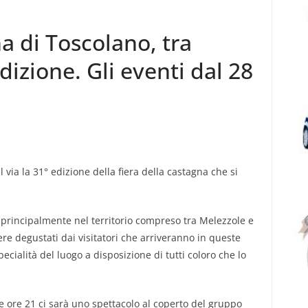
a di Toscolano, tra
izione. Gli eventi dal 28
a la 31° edizione della fiera della castagna che si
principalmente nel territorio compreso tra Melezzole e
ere degustati dai visitatori che arriveranno in queste
pecialità del luogo a disposizione di tutti coloro che lo
le ore 21 ci sarà uno spettacolo al coperto del gruppo