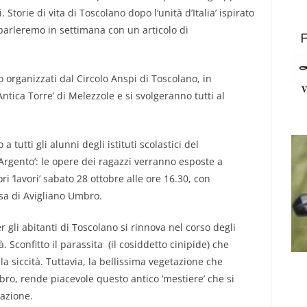
. Storie di vita di Toscolano dopo l’unità d’Italia’ ispirato
parleremo in settimana con un articolo di
o organizzati dal Circolo Anspi di Toscolano, in
ntica Torre’ di Melezzole e si svolgeranno tutti al
 tutti gli alunni degli istituti scolastici del
Argento’: le opere dei ragazzi verranno esposte a
ri ‘lavori’ sabato 28 ottobre alle ore 16.30, con
sa di Avigliano Umbro.
 gli abitanti di Toscolano si rinnova nel corso degli
 Sconfitto il parassita (il cosiddetto cinipide) che
lla siccità. Tuttavia, la bellissima vegetazione che
ro, rende piacevole questo antico ‘mestiere’ che si
azione.