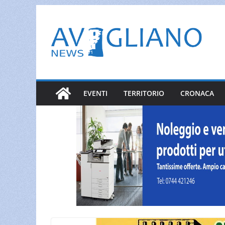
Salta
al
contenuto
EVENTI
TERRITORIO
CRONACA