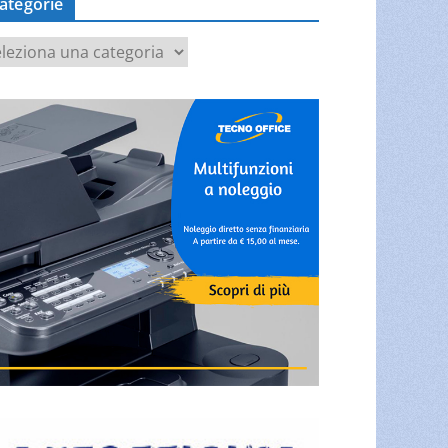
ategorie