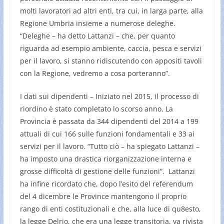
molti lavoratori ad altri enti, tra cui, in larga parte, alla
Regione Umbria insieme a numerose deleghe.
“Deleghe – ha detto Lattanzi – che, per quanto
riguarda ad esempio ambiente, caccia, pesca e servizi
per il lavoro, si stanno ridiscutendo con appositi tavoli
con la Regione, vedremo a cosa porteranno”.
I dati sui dipendenti – Iniziato nel 2015, il processo di
riordino è stato completato lo scorso anno. La
Provincia è passata da 344 dipendenti del 2014 a 199
attuali di cui 166 sulle funzioni fondamentali e 33 ai
servizi per il lavoro. “Tutto ciò – ha spiegato Lattanzi –
ha imposto una drastica riorganizzazione interna e
grosse difficoltà di gestione delle funzioni”. Lattanzi
ha infine ricordato che, dopo l’esito del referendum
del 4 dicembre le Province mantengono il proprio
rango di enti costituzionali e che, alla luce di qu8esto,
la legge Delrio, che era una legge transitoria, va rivista