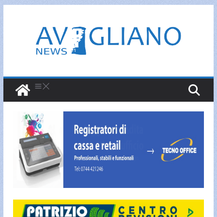
Salta
al
contenuto