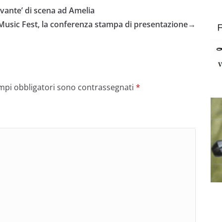
evante’ di scena ad Amelia
li Music Fest, la conferenza stampa di presentazione
→
ampi obbligatori sono contrassegnati
*