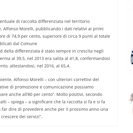
entuale di raccolta differenziata nel territorio
 Alfonso Morelli, pubblicando i dati relativi ai primi
e di 74,9 per cento, superiore di circa 9 punti al totale
bblicati dal Comune
nd della differenziata è stato sempre in crescita negli
erma al 39,5, nel 2013 era salita al 41,8, confermandosi
nto, attestandosi, nel 2016, al 65,4.
iente, Alfonso Morelli – con ulteriori correttivi del
iative di promozione e comunicazione possiamo
are anche all’80 per cento”. Molto positivi, secondo
ti – spiega – a significare che la raccolta si fa e si fa
ià far dire di prevedere anche per il prossimo anno una
 crescere dei servizi”.