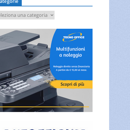
ategorie