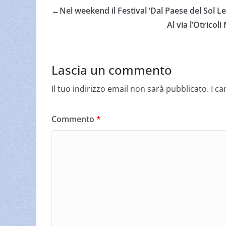
←
Nel weekend il Festival ‘Dal Paese del Sol L
Al via l’Otrico
Lascia un commento
Il tuo indirizzo email non sarà pubblicato.
I c
Commento
*