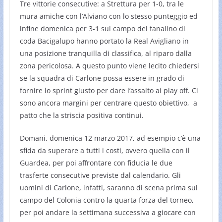
Tre vittorie consecutive: a Strettura per 1-0, tra le
mura amiche con l’Alviano con lo stesso punteggio ed
infine domenica per 3-1 sul campo del fanalino di
coda Bacigalupo hanno portato la Real Avigliano in
una posizione tranquilla di classifica, al riparo dalla
zona pericolosa. A questo punto viene lecito chiedersi
se la squadra di Carlone possa essere in grado di
fornire lo sprint giusto per dare l’assalto ai play off. Ci
sono ancora margini per centrare questo obiettivo, a
patto che la striscia positiva continui.
Domani, domenica 12 marzo 2017, ad esempio c’è una
sfida da superare a tutti i costi, ovvero quella con il
Guardea, per poi affrontare con fiducia le due
trasferte consecutive previste dal calendario. Gli
uomini di Carlone, infatti, saranno di scena prima sul
campo del Colonia contro la quarta forza del torneo,
per poi andare la settimana successiva a giocare con