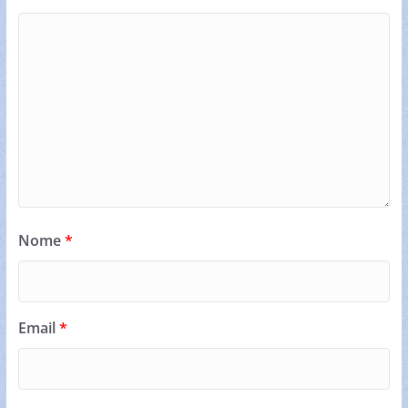
Nome
*
Email
*