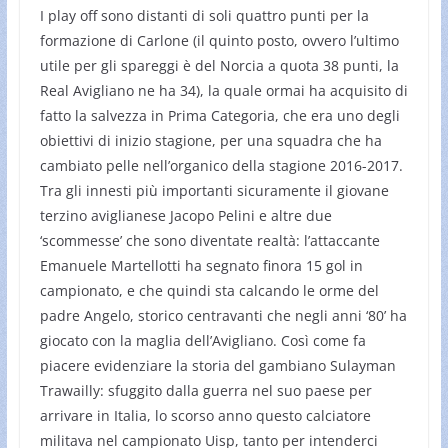
I play off sono distanti di soli quattro punti per la
formazione di Carlone (il quinto posto, ovvero l’ultimo
utile per gli spareggi è del Norcia a quota 38 punti, la
Real Avigliano ne ha 34), la quale ormai ha acquisito di
fatto la salvezza in Prima Categoria, che era uno degli
obiettivi di inizio stagione, per una squadra che ha
cambiato pelle nell’organico della stagione 2016-2017.
Tra gli innesti più importanti sicuramente il giovane
terzino aviglianese Jacopo Pelini e altre due
‘scommesse’ che sono diventate realtà: l’attaccante
Emanuele Martellotti ha segnato finora 15 gol in
campionato, e che quindi sta calcando le orme del
padre Angelo, storico centravanti che negli anni ‘80’ ha
giocato con la maglia dell’Avigliano. Così come fa
piacere evidenziare la storia del gambiano Sulayman
Trawailly: sfuggito dalla guerra nel suo paese per
arrivare in Italia, lo scorso anno questo calciatore
militava nel campionato Uisp, tanto per intenderci