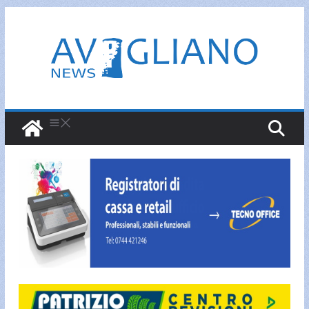
Salta
al
contenuto