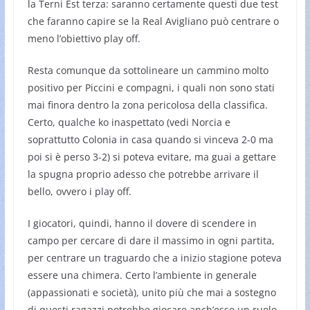
la Terni Est terza: saranno certamente questi due test
che faranno capire se la Real Avigliano può centrare o
meno l’obiettivo play off.
Resta comunque da sottolineare un cammino molto
positivo per Piccini e compagni, i quali non sono stati
mai finora dentro la zona pericolosa della classifica.
Certo, qualche ko inaspettato (vedi Norcia e
soprattutto Colonia in casa quando si vinceva 2-0 ma
poi si è perso 3-2) si poteva evitare, ma guai a gettare
la spugna proprio adesso che potrebbe arrivare il
bello, ovvero i play off.
I giocatori, quindi, hanno il dovere di scendere in
campo per cercare di dare il massimo in ogni partita,
per centrare un traguardo che a inizio stagione poteva
essere una chimera. Certo l’ambiente in generale
(appassionati e società), unito più che mai a sostegno
di questi ragazzi potrebbe giocare anch’esso un ruolo