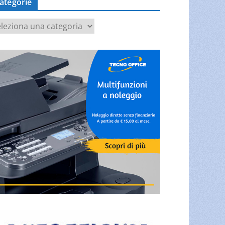
ategorie