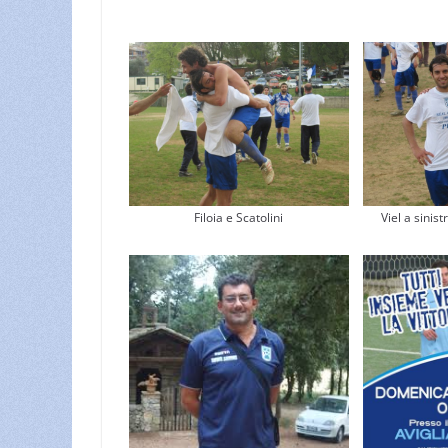
Filoia e Scatolini
Viel a sinist