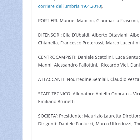
corriere dell’umbria 19.4.2010
).
PORTIERI: Manuel Mancini, Gianmarco Frasconi, 
DIFENSORI: Elia D’Ubaldi, Alberto Ottaviani, Albe
Chianella, Francesco Preterossi, Marco Lucentini
CENTROCAMPISTI: Daniele Scatolini, Luca Santucci,
Manni, Alessandro Pallottini, Riccardo Viel, Dani
ATTACCANTI: Nourredine Semlali, Claudio Pezzane
STAFF TECNICO: Allenatore Aniello Onorato – Vice
Emiliano Brunetti
SOCIETA’: Presidente: Maurizio Lauretta Direttore
Dirigenti: Daniele Paolucci, Marco Uffreduzzi, To