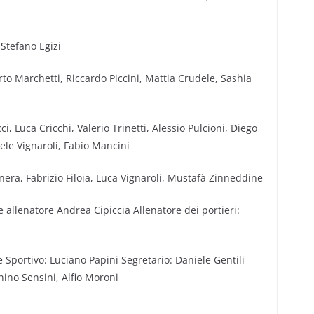
Stefano Egizi
rto Marchetti, Riccardo Piccini, Mattia Crudele, Sashia
 Luca Cricchi, Valerio Trinetti, Alessio Pulcioni, Diego
ele Vignaroli, Fabio Mancini
ra, Fabrizio Filoia, Luca Vignaroli, Mustafà Zinneddine
 allenatore Andrea Cipiccia Allenatore dei portieri:
 Sportivo: Luciano Papini Segretario: Daniele Gentili
nino Sensini, Alfio Moroni