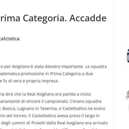
Prima Categoria. Accadde
alcistica
stico per Avigliano è stata davvero importante. La squadra
 matematica promozione in Prima Categoria a due
he fu di vera e propria impresa.
a dire che la Real Avigliano era partita a inizio
ssariamente di vincere il campionato. C’erano squadre
ro: Bosico, Lugnano in Teverina, e Casteltodino ne erano
to del torneo, il Casteltodino aveva preso il largo in
co degli uomini di Proietti dalla Real Avigliano era arrivato