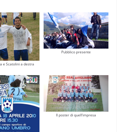
Pubblico presente
ra e Scatolini a destra
Il poster di quell’impresa