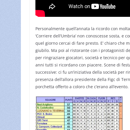
Personalmente quell’annata la ricordo con molta e
‘Corriere dell’Umbria’ non conoscesse sosta, e c
quel giorno cercai di fare presto. E’ chiaro che 
giubilo. Ma poi al ristorante con i protagonisti 
per ringraziare giocatori, società e tecnico per 
anni tutti si ricordano con piacere. Scene di fe
successive: ci fu un’iniziativa della società per r
presenza dell’allora presidente della Figc di Ter
porchetta offerto a coloro che c’erano all’evento.