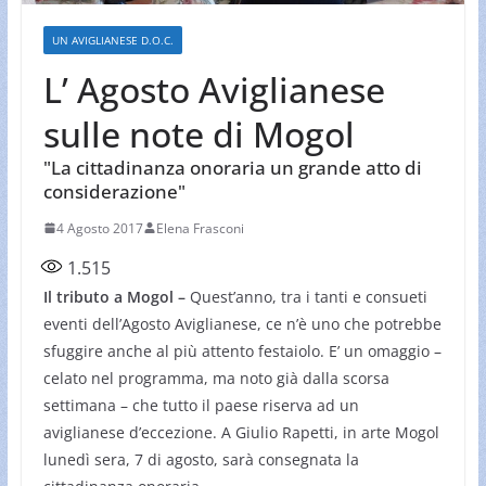
UN AVIGLIANESE D.O.C.
L’ Agosto Aviglianese
sulle note di Mogol
"La cittadinanza onoraria un grande atto di
considerazione"
4 Agosto 2017
Elena Frasconi
1.515
Il tributo a Mogol –
Quest’anno, tra i tanti e consueti
eventi dell’Agosto Aviglianese, ce n’è uno che potrebbe
sfuggire anche al più attento festaiolo. E’ un omaggio –
celato nel programma, ma noto già dalla scorsa
settimana – che tutto il paese riserva ad un
aviglianese d’eccezione. A Giulio Rapetti, in arte Mogol
lunedì sera, 7 di agosto, sarà consegnata la