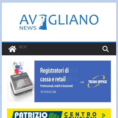
Salta
al
contenuto