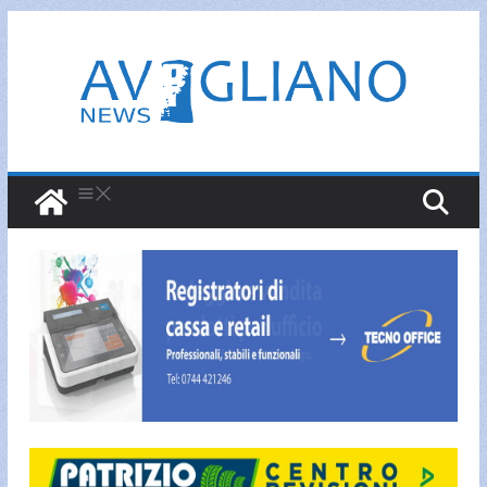
Salta
al
contenuto