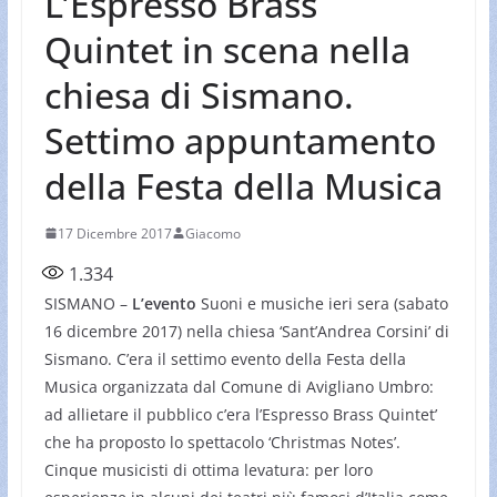
L’Espresso Brass
Quintet in scena nella
chiesa di Sismano.
Settimo appuntamento
della Festa della Musica
17 Dicembre 2017
Giacomo
1.334
SISMANO –
L’evento
Suoni e musiche ieri sera (sabato
16 dicembre 2017) nella chiesa ‘Sant’Andrea Corsini’ di
Sismano. C’era il settimo evento della Festa della
Musica organizzata dal Comune di Avigliano Umbro:
ad allietare il pubblico c’era l’Espresso Brass Quintet’
che ha proposto lo spettacolo ‘Christmas Notes’.
Cinque musicisti di ottima levatura: per loro