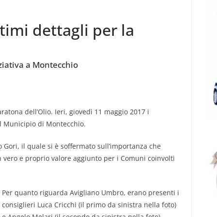
timi dettagli per la
ziativa a Montecchio
atona dell’Olio. Ieri, giovedì 11 maggio 2017 i
nel Municipio di Montecchio.
o Gori, il quale si è soffermato sull’importanza che
n vero e proprio valore aggiunto per i Comuni coinvolti
Per quanto riguarda Avigliano Umbro, erano presenti i
consiglieri Luca Cricchi (il primo da sinistra nella foto)
e Angelo Melari (il secondo da sinistra nella foto).