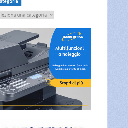
ategorie