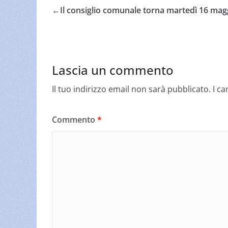
←
Il consiglio comunale torna martedì 16 mag
Lascia un commento
Il tuo indirizzo email non sarà pubblicato.
I c
Commento
*