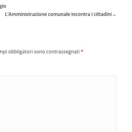
gio
L’Amministrazione comunale incontra i cittadini
→
ampi obbligatori sono contrassegnati
*