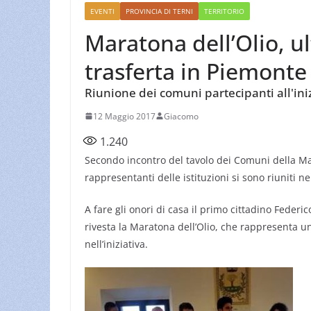
EVENTI
PROVINCIA DI TERNI
TERRITORIO
Maratona dell’Olio, ul
trasferta in Piemonte
Riunione dei comuni partecipanti all'ini
12 Maggio 2017
Giacomo
1.240
Secondo incontro del tavolo dei Comuni della Mar
rappresentanti delle istituzioni si sono riuniti 
A fare gli onori di casa il primo cittadino Federic
rivesta la Maratona dell’Olio, che rappresenta u
nell’iniziativa.