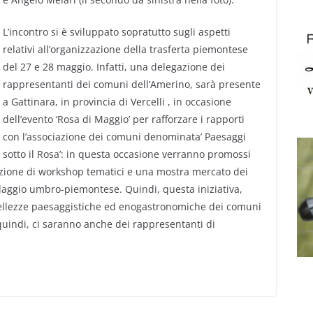
L’incontro si è sviluppato sopratutto sugli aspetti
relativi all’organizzazione della trasferta piemontese
del 27 e 28 maggio. Infatti, una delegazione dei
rappresentanti dei comuni dell’Amerino, sarà presente
a Gattinara, in provincia di Vercelli , in occasione
dell’evento ‘Rosa di Maggio’ per rafforzare i rapporti
con l’associazione dei comuni denominata’ Paesaggi
sotto il Rosa’: in questa occasione verranno promossi
zazione di workshop tematici e una mostra mercato dei
mellaggio umbro-piemontese. Quindi, questa iniziativa,
e bellezze paesaggistiche ed enogastronomiche dei comuni
, quindi, ci saranno anche dei rappresentanti di