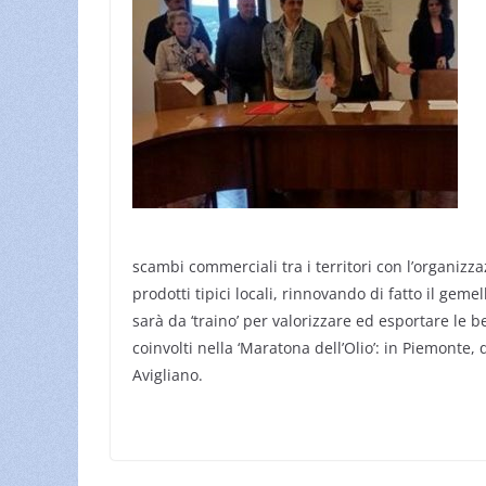
scambi commerciali tra i territori con l’organiz
prodotti tipici locali, rinnovando di fatto il ge
sarà da ‘traino’ per valorizzare ed esportare l
coinvolti nella ‘Maratona dell’Olio’: in Piemonte
Avigliano.