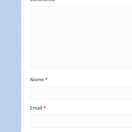
Nome
*
Email
*