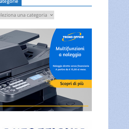
ategorie