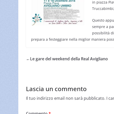
in piazza Pia
Truccabimbi,
Questo appu
sempre a part
possibilità d
prepara a festeggiare nella miglior maniera possi
←
Le gare del weekend della Real Avigliano
Lascia un commento
Il tuo indirizzo email non sarà pubblicato.
I c
Commento
*