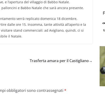
ve, e l’apertura del villaggio di Babbo Natale.
 palloncini e Babbo Natale che sarà ancora presente.
ntamento verrà replicato domenica 18 dicembre,
ire dalle ore 15. Insomma, tante attività all’aperto e la
i visitare stand commerciali: ad Avigliano, quindi, ci si
bile il Natale.
Trasferta amara per il Castigliano
→
ampi obbligatori sono contrassegnati
*