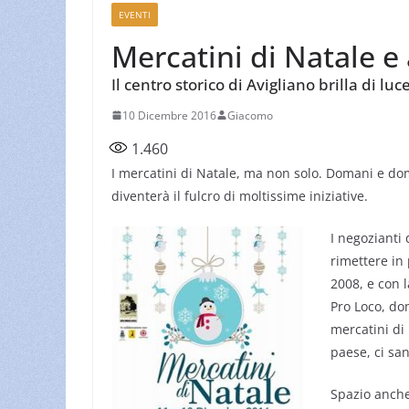
EVENTI
Mercatini di Natale e 
Il centro storico di Avigliano brilla di lu
10 Dicembre 2016
Giacomo
1.460
I mercatini di Natale, ma non solo. Domani e do
diventerà il fulcro di moltissime iniziative.
I negozianti 
rimettere in
2008, e con 
Pro Loco, dom
mercatini di 
paese, ci san
Spazio anche 