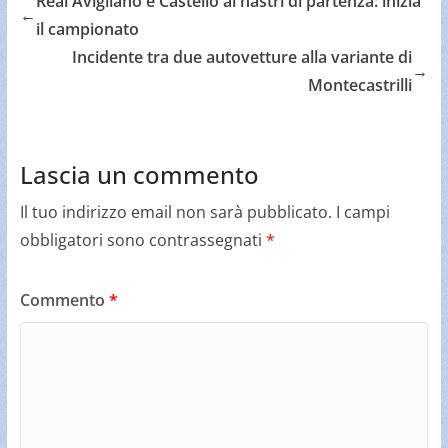
Real Avigliano e Castello ai nastri di partenza: inizia
←
il campionato
Incidente tra due autovetture alla variante di
→
Montecastrilli
Lascia un commento
Il tuo indirizzo email non sarà pubblicato.
I campi
obbligatori sono contrassegnati
*
Commento
*