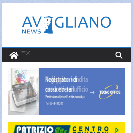
Salta
al
contenuto