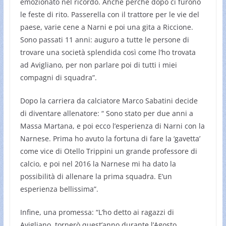
emozionato nel ricordo. Anche perché dopo ci furono
le feste di rito. Passerella con il trattore per le vie del
paese, varie cene a Narni e poi una gita a Riccione.
Sono passati 11 anni: auguro a tutte le persone di
trovare una società splendida così come l’ho trovata
ad Avigliano, per non parlare poi di tutti i miei
compagni di squadra”.
Dopo la carriera da calciatore Marco Sabatini decide
di diventare allenatore: “ Sono stato per due anni a
Massa Martana, e poi ecco l’esperienza di Narni con la
Narnese. Prima ho avuto la fortuna di fare la ‘gavetta’
come vice di Otello Trippini un grande professore di
calcio, e poi nel 2016 la Narnese mi ha dato la
possibilità di allenare la prima squadra. E’un
esperienza bellissima”.
Infine, una promessa: “L’ho detto ai ragazzi di
Avigliano, tornerò quest’anno durante l’Agosto