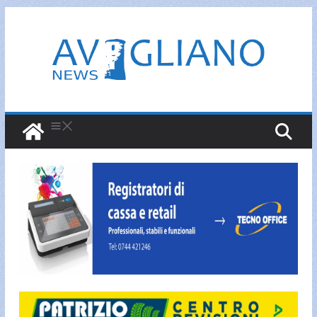
Salta
al
contenuto