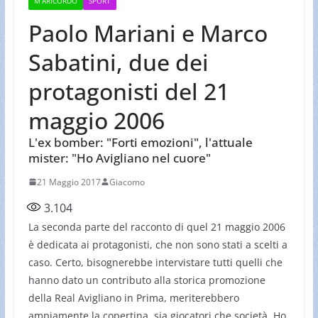
M’ARICORDO
SPORT
Paolo Mariani e Marco
Sabatini, due dei
protagonisti del 21
maggio 2006
L'ex bomber: "Forti emozioni", l'attuale
mister: "Ho Avigliano nel cuore"
21 Maggio 2017
Giacomo
3.104
La seconda parte del racconto di quel 21 maggio 2006
è dedicata ai protagonisti, che non sono stati a scelti a
caso. Certo, bisognerebbe intervistare tutti quelli che
hanno dato un contributo alla storica promozione
della Real Avigliano in Prima, meriterebbero
ampiamente la copertina, sia giocatori che società. Ho