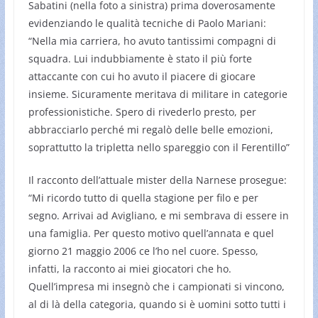
Sabatini (nella foto a sinistra) prima doverosamente
evidenziando le qualità tecniche di Paolo Mariani:
“Nella mia carriera, ho avuto tantissimi compagni di
squadra. Lui indubbiamente è stato il più forte
attaccante con cui ho avuto il piacere di giocare
insieme. Sicuramente meritava di militare in categorie
professionistiche. Spero di rivederlo presto, per
abbracciarlo perché mi regalò delle belle emozioni,
soprattutto la tripletta nello spareggio con il Ferentillo”
Il racconto dell’attuale mister della Narnese prosegue:
“Mi ricordo tutto di quella stagione per filo e per
segno. Arrivai ad Avigliano, e mi sembrava di essere in
una famiglia. Per questo motivo quell’annata e quel
giorno 21 maggio 2006 ce l’ho nel cuore. Spesso,
infatti, la racconto ai miei giocatori che ho.
Quell’impresa mi insegnò che i campionati si vincono,
al di là della categoria, quando si è uomini sotto tutti i