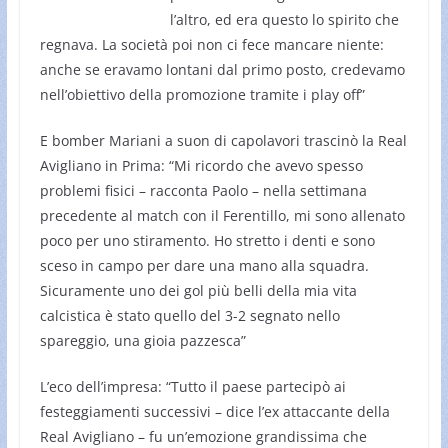
l’altro, ed era questo lo spirito che
regnava. La società poi non ci fece mancare niente:
anche se eravamo lontani dal primo posto, credevamo
nell’obiettivo della promozione tramite i play off”
E bomber Mariani a suon di capolavori trascinò la Real
Avigliano in Prima: “Mi ricordo che avevo spesso
problemi fisici – racconta Paolo – nella settimana
precedente al match con il Ferentillo, mi sono allenato
poco per uno stiramento. Ho stretto i denti e sono
sceso in campo per dare una mano alla squadra.
Sicuramente uno dei gol più belli della mia vita
calcistica è stato quello del 3-2 segnato nello
spareggio, una gioia pazzesca”
L’eco dell’impresa: “Tutto il paese partecipò ai
festeggiamenti successivi – dice l’ex attaccante della
Real Avigliano – fu un’emozione grandissima che