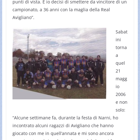
punti di vista. E io decisi di smettere da vincitore di un
campionato, a 36 anni con la maglia della Real
Avigliano”.
Sabat
ini
torna
a
quel
21
magg
io
2006
e non
solo:
“Alcune settimane fa, durante la festa di Narni, ho
incontrato alcuni ragazzi di Avigliano che hanno
giocato con me in quell’annata e mi sono ancora