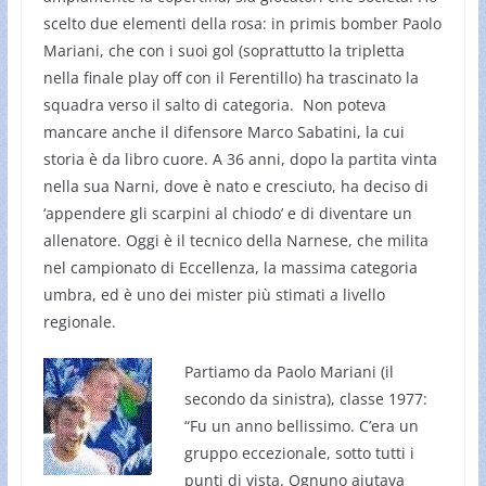
scelto due elementi della rosa: in primis bomber Paolo
Mariani, che con i suoi gol (soprattutto la tripletta
nella finale play off con il Ferentillo) ha trascinato la
squadra verso il salto di categoria. Non poteva
mancare anche il difensore Marco Sabatini, la cui
storia è da libro cuore. A 36 anni, dopo la partita vinta
nella sua Narni, dove è nato e cresciuto, ha deciso di
‘appendere gli scarpini al chiodo’ e di diventare un
allenatore. Oggi è il tecnico della Narnese, che milita
nel campionato di Eccellenza, la massima categoria
umbra, ed è uno dei mister più stimati a livello
regionale.
Partiamo da Paolo Mariani (il
secondo da sinistra), classe 1977:
“Fu un anno bellissimo. C’era un
gruppo eccezionale, sotto tutti i
punti di vista. Ognuno aiutava