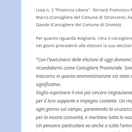
Lista n. 3 “Provincia Libera”: Ferranti Francesco
Marco (Consigliere del Comune di Stroncone), Fa
Davide (Consigliere del Comune di Orvieto).
Per quanto riguarda Avigliano, c’era il consiglie
nei giorni precedenti alle elezioni la sua decisio
“
Con l’avvicinarsi delle elezioni di oggi domen
ricandidarmi come Consigliere Provinciale. Son
trascorso in questa amministrazione sia stato 
significativo.
Voglio esprimere il mio più sincero ringraziamento
per il loro supporto e impegno costante. Un rin
ogni giorno sul campo, garantendo la sicurezza 
per la nostra comunità, e meritano tutta la nos
Un pensiero particolare va anche a tutta l’ammi