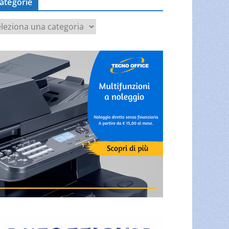
ategorie