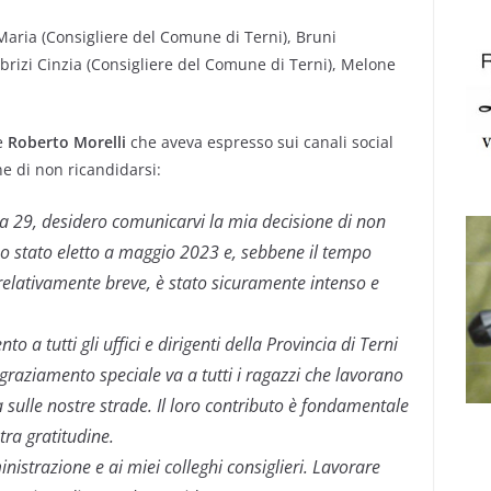
 Maria (Consigliere del Comune di Terni), Bruni
brizi Cinzia (Consigliere del Comune di Terni), Melone
re
Roberto Morelli
che aveva espresso sui canali social
ne di non ricandidarsi:
ica 29, desidero comunicarvi la mia decisione di non
o stato eletto a maggio 2023 e, sebbene il tempo
relativamente breve, è stato sicuramente intenso e
 a tutti gli uffici e dirigenti della Provincia di Terni
graziamento speciale va a tutti i ragazzi che lavorano
sulle nostre strade. Il loro contributo è fondamentale
tra gratitudine.
nistrazione e ai miei colleghi consiglieri. Lavorare