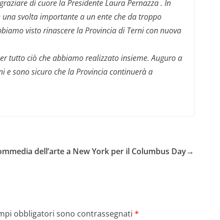
ngraziare di cuore la Presidente Laura Pernazza . In
 una svolta importante a un ente che da troppo
biamo visto rinascere la Provincia di Terni con nuova
per tutto ciò che abbiamo realizzato insieme. Auguro a
oni e sono sicuro che la Provincia continuerà a
mmedia dell’arte a New York per il Columbus Day
→
ampi obbligatori sono contrassegnati
*