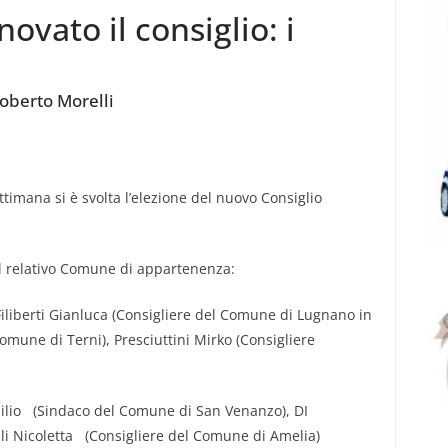
novato il consiglio: i
Roberto Morelli
imana si è svolta l’elezione del nuovo Consiglio
n il relativo Comune di appartenenza:
Filiberti Gianluca (Consigliere del Comune di Lugnano in
omune di Terni), Presciuttini Mirko (Consigliere
rsilio (Sindaco del Comune di San Venanzo), DI
li Nicoletta (Consigliere del Comune di Amelia)