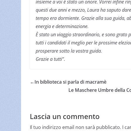
insieme a voi è stato un onore. Vorrei infine ri
questi due anni e mezzo, Laura ha saputo dare
tempo era dormiente. Grazie alla sua guida, ab
energia e determinazione.
È stato un viaggio straordinario, e sono grato 
tutti i candidati il meglio per le prossime elezi
prosperare sotto la vostra guida.
Grazie a tutti”
.
←
In biblioteca si parla di macramè
Le Maschere Umbre della Co
Lascia un commento
Il tuo indirizzo email non sarà pubblicato.
I c