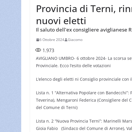
Provincia di Terni, rin
nuovi eletti
Il saluto dell'ex consigliere aviglianese 
6 Ottobre 2024
Giacomo
1.973
AVIGLIANO UMBRO- 6 ottobre 2024- La scorsa sett
Provinciale. Ecco l’esito delle votazioni
L’elenco degli eletti ni Consiglio provinciale co
Lista n. 1 “Alternativa Popolare con Bandecchi”: 
Teverina), Mengaroni Federica (Consigliere del C
del Comune di Terni)
Lista n. 2 “Nuova Provincia Terni”: Marinelli Ma
Gioia Fabio (Sindaco del Comune di Arrone), Val