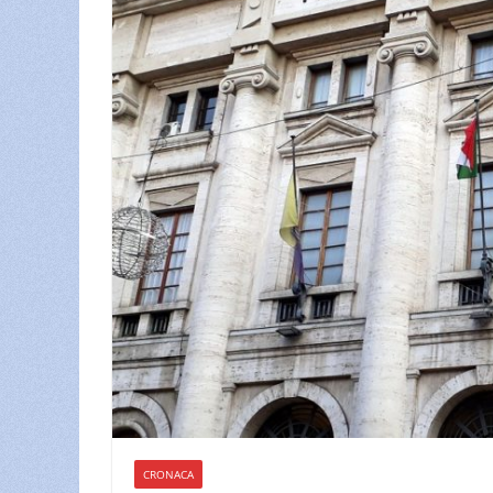
CRONACA