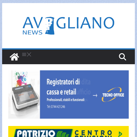
Salta
al
contenuto