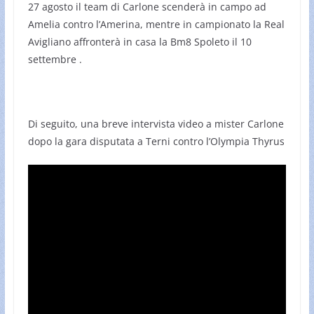
27 agosto il team di Carlone scenderà in campo ad
Amelia contro l’Amerina, mentre in campionato la Real
Avigliano affronterà in casa la Bm8 Spoleto il 10
settembre .
Di seguito, una breve intervista video a mister Carlone
dopo la gara disputata a Terni contro l’Olympia Thyrus