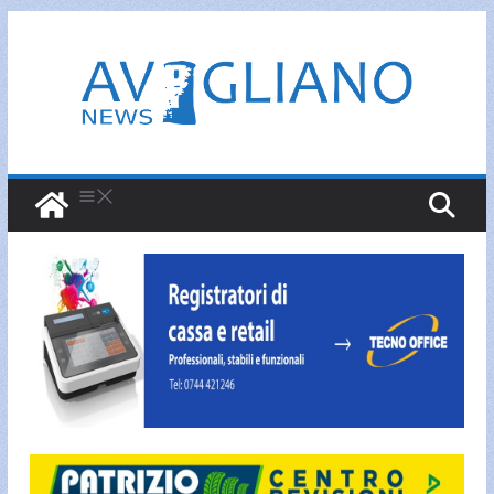
Salta
al
contenuto