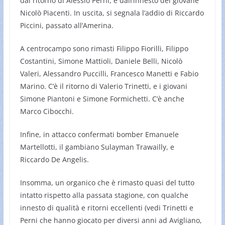
dal ritorno di Alessio Perni, e dall’innesto del giovane
Nicolò Piacenti. In uscita, si segnala l’addio di Riccardo
Piccini, passato all’Amerina.
A centrocampo sono rimasti Filippo Fiorilli, Filippo
Costantini, Simone Mattioli, Daniele Belli, Nicolò
Valeri, Alessandro Puccilli, Francesco Manetti e Fabio
Marino. C’è il ritorno di Valerio Trinetti, e i giovani
Simone Piantoni e Simone Formichetti. C’è anche
Marco Cibocchi.
Infine, in attacco confermati bomber Emanuele
Martellotti, il gambiano Sulayman Trawailly, e
Riccardo De Angelis.
Insomma, un organico che è rimasto quasi del tutto
intatto rispetto alla passata stagione, con qualche
innesto di qualità e ritorni eccellenti (vedi Trinetti e
Perni che hanno giocato per diversi anni ad Avigliano,