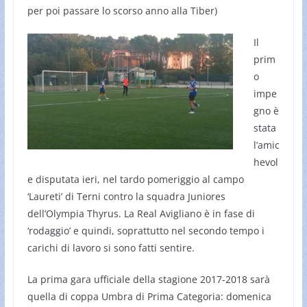
per poi passare lo scorso anno alla Tiber)
Il
prim
o
impe
gno è
stata
l’amic
hevol
e disputata ieri, nel tardo pomeriggio al campo
‘Laureti’ di Terni contro la squadra Juniores
dell’Olympia Thyrus. La Real Avigliano è in fase di
‘rodaggio’ e quindi, soprattutto nel secondo tempo i
carichi di lavoro si sono fatti sentire.
La prima gara ufficiale della stagione 2017-2018 sarà
quella di coppa Umbra di Prima Categoria: domenica