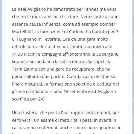
La Real Avigliano ha dimostrato per l’ennesima volta
che tra le mura amiche ci sa fare. Nonostante alcune
assenze causa influenza, come ad esempio bomber
Martellotti, la formazione di Carlone ha battuto per 3-
0 il Lugnano in Teverina. Ora c’è una gara molto
difficile in trasferta: domani, infatti, con inizio alle
14,30 Piccini e compagni affronteranno la Superga’48,
squadra seconda in classifica dietro alla capolista
Terni Est ma con una gara da recuperare, che ha
perso soltanto due partite. Guarda caso, nei due ko
finora maturati, la formazione spoletina è ‘caduta’ nel
girone d’andata lo scorso 18 settembre ad Avigliano,
sconfitta per 2-0.
Una trasferta che per la Real rappresenta quindi, per
certi versi, un esame di maturità. I passi in avanti in
casa, vanno confermati anche contro una squadra che