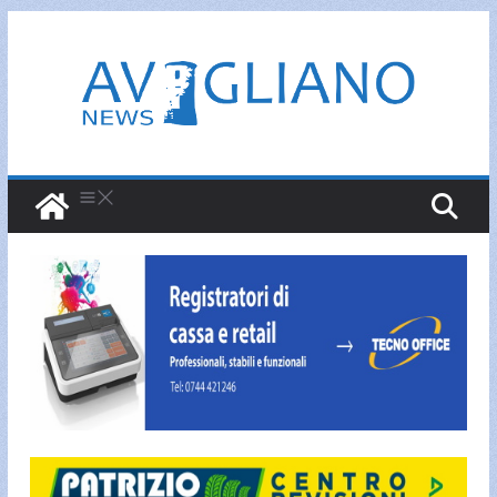
Salta
al
contenuto