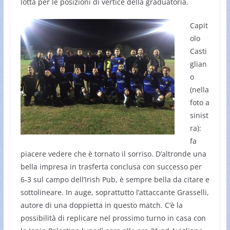
lotta per le posizioni di vertice della graduatoria.
Capit
olo
Casti
glian
o
(nella
foto a
sinist
ra):
fa
piacere vedere che è tornato il sorriso. D’altronde una
bella impresa in trasferta conclusa con successo per
6-3 sul campo dell’Irish Pub, è sempre bella da citare e
sottolineare. In auge, soprattutto l’attaccante Grasselli,
autore di una doppietta in questo match. C’è la
possibilità di replicare nel prossimo turno in casa con