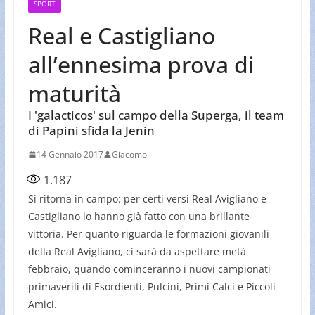
SPORT
Real e Castigliano
all’ennesima prova di
maturità
I 'galacticos' sul campo della Superga, il team
di Papini sfida la Jenin
14 Gennaio 2017
Giacomo
1.187
Si ritorna in campo: per certi versi Real Avigliano e
Castigliano lo hanno già fatto con una brillante
vittoria. Per quanto riguarda le formazioni giovanili
della Real Avigliano, ci sarà da aspettare metà
febbraio, quando cominceranno i nuovi campionati
primaverili di Esordienti, Pulcini, Primi Calci e Piccoli
Amici.