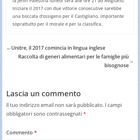
la Jenin Palestina lunedì sera alle ore 21 ad Avigliano.
Iniziare il 2017 con due vittorie consecutive sarebbe
una boccata d’ossigeno per il Castigliano, importante
soprattutto per il morale e per la classifica.
←
Unitre, il 2017 comincia in lingua inglese
Raccolta di generi alimentari per le famiglie più
→
bisognose
Lascia un commento
Il tuo indirizzo email non sarà pubblicato.
I campi
obbligatori sono contrassegnati
*
Commento
*