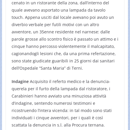
cenato in un ristorante della zona, dall’interno del
quale avevano asportato una lampada da tavolo
touch. Appena usciti dal locale avevano poi avuto un
diverbio verbale per futili motivi con un altro
avventore, un 35enne residente nel narnese: dalle
parole grosse allo scontro fisico è passato un attimo e i
cinque hanno percosso violentemente il malcapitato,
cagionandogli lesioni che, da una prima refertazione,
sono state giudicate guaribili in 25 giorni dai sanitari
dell’Ospedale “Santa Maria” di Terni.
Indagine
Acquisito il referto medico e la denuncia-
querela per il furto della lampada dal ristoratore, i
Carabinieri hanno avviato una minuziosa attività
d’indagine, sentendo numerosi testimoni e
ricostruendo l’intera vicenda: in tal modo sono stati
individuati i cinque avventori, per i quali è così
scattata la denuncia in s.l. alla Procura ternana.