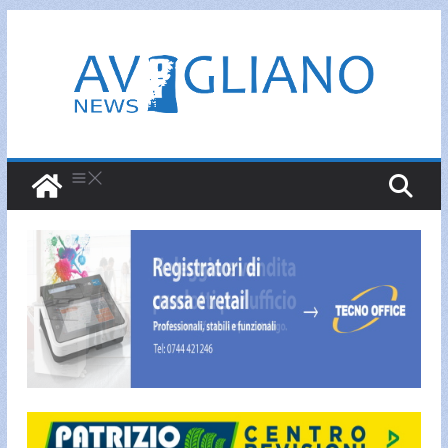
Salta
al
contenuto