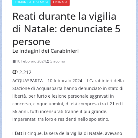
COMUNICATO STAMPA
CRONACA
Reati durante la vigilia
di Natale: denunciate 5
persone
Le indagini dei Carabinieri
10 Febbraio 2024
Giacomo
2.212
ACQUASPARTA – 10 febbraio 2024 – I Carabinieri della
Stazione di Acquasparta hanno denunciato in stato di
libertà, per furto e lesione personale aggravati in
concorso, cinque uomini, di età compresa tra i 21 ed i
56 anni, tutti incensurati tranne il più grande,
imparentati tra loro e residenti nello spoletino.
I fatti
I cinque, la sera della vigilia di Natale, avevano