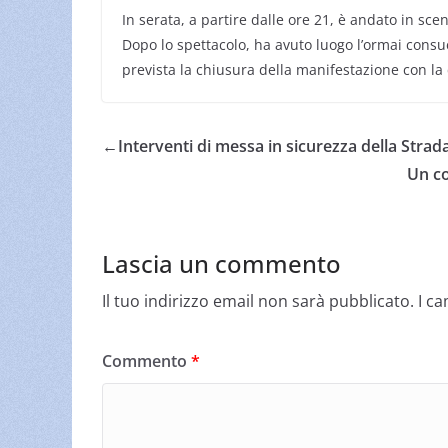
In serata, a partire dalle ore 21, è andato in sce
Dopo lo spettacolo, ha avuto luogo l’ormai cons
prevista la chiusura della manifestazione con la 
←
Interventi di messa in sicurezza della Strad
Un co
Lascia un commento
Il tuo indirizzo email non sarà pubblicato.
I c
Commento
*