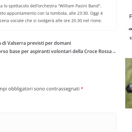
na lo spettacolo dell’orchestra “William Pasini Band”.
ueto appuntamento con la tombola, alle 23:30. Oggi è
cena sociale che si svolgerà alle ore 20.30 nel rione.
a di Valserra previsti per domani
rso base per aspiranti volontari della Croce Rossa
→
ampi obbligatori sono contrassegnati
*