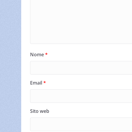
Nome
*
Email
*
Sito web