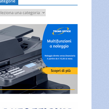
ategorie