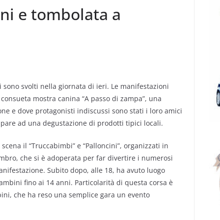
ni e tombolata a
 sono svolti nella giornata di ieri. Le manifestazioni
la consueta mostra canina “A passo di zampa”, una
e e dove protagonisti indiscussi sono stati i loro amici
pare ad una degustazione di prodotti tipici locali.
scena il “Truccabimbi” e “Palloncini”, organizzati in
mbro, che si è adoperata per far divertire i numerosi
anifestazione. Subito dopo, alle 18, ha avuto luogo
ambini fino ai 14 anni. Particolarità di questa corsa è
mbini, che ha reso una semplice gara un evento