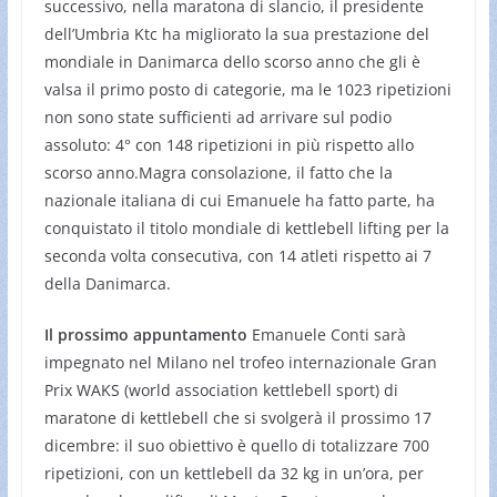
successivo, nella maratona di slancio, il presidente
dell’Umbria Ktc ha migliorato la sua prestazione del
mondiale in Danimarca dello scorso anno che gli è
valsa il primo posto di categorie, ma le 1023 ripetizioni
non sono state sufficienti ad arrivare sul podio
assoluto: 4° con 148 ripetizioni in più rispetto allo
scorso anno.Magra consolazione, il fatto che la
nazionale italiana di cui Emanuele ha fatto parte, ha
conquistato il titolo mondiale di kettlebell lifting per la
seconda volta consecutiva, con 14 atleti rispetto ai 7
della Danimarca.
Il prossimo appuntamento
Emanuele Conti sarà
impegnato nel Milano nel trofeo internazionale Gran
Prix WAKS (world association kettlebell sport) di
maratone di kettlebell che si svolgerà il prossimo 17
dicembre: il suo obiettivo è quello di totalizzare 700
ripetizioni, con un kettlebell da 32 kg in un’ora, per