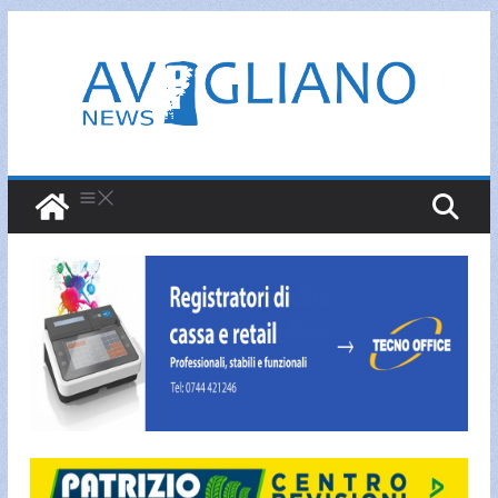
Salta
al
contenuto