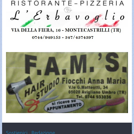
Sostienici
-
Redazione