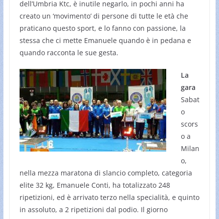
dell’Umbria Ktc, è inutile negarlo, in pochi anni ha
creato un ‘movimento’ di persone di tutte le età che
praticano questo sport, e lo fanno con passione, la
stessa che ci mette Emanuele quando è in pedana e
quando racconta le sue gesta.
La
gara
Sabat
o
scors
o a
Milan
o,
nella mezza maratona di slancio completo, categoria
elite 32 kg, Emanuele Conti, ha totalizzato 248
ripetizioni, ed è arrivato terzo nella specialità, e quinto
in assoluto, a 2 ripetizioni dal podio. Il giorno