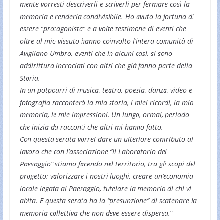
mente vorresti descriverli e scriverli per fermare così la
memoria e renderla condivisibile. Ho avuto la fortuna di
essere “protagonista” e a volte testimone di eventi che
oltre al mio vissuto hanno coinvolto l’intera comunità di
Avigliano Umbro, eventi che in alcuni casi, si sono
addirittura incrociati con altri che già fanno parte della
Storia.
In un potpourri di musica, teatro, poesia, danza, video e
fotografia racconterò la mia storia, i miei ricordi, la mia
memoria, le mie impressioni. Un lungo, ormai, periodo
che inizia da racconti che altri mi hanno fatto.
Con questa serata vorrei dare un ulteriore contributo al
lavoro che con l’associazione “Il Laboratorio del
Paesaggio” stiamo facendo nel territorio, tra gli scopi del
progetto: valorizzare i nostri luoghi, creare un’economia
locale legata al Paesaggio, tutelare la memoria di chi vi
abita. E questa serata ha la “presunzione” di scatenare la
memoria collettiva che non deve essere dispersa.
”