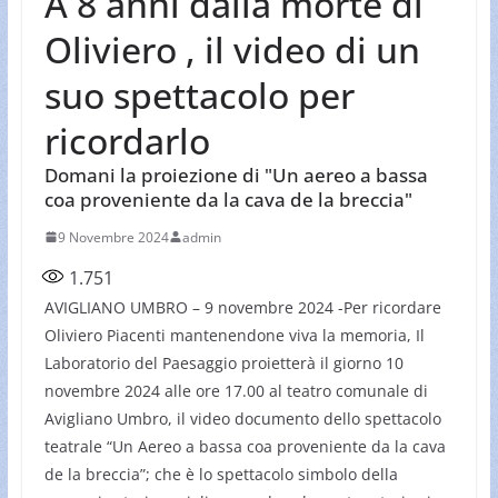
A 8 anni dalla morte di
Oliviero , il video di un
suo spettacolo per
ricordarlo
Domani la proiezione di "Un aereo a bassa
coa proveniente da la cava de la breccia"
9 Novembre 2024
admin
1.751
AVIGLIANO UMBRO – 9 novembre 2024 -Per ricordare
Oliviero Piacenti mantenendone viva la memoria, Il
Laboratorio del Paesaggio proietterà il giorno 10
novembre 2024 alle ore 17.00 al teatro comunale di
Avigliano Umbro, il video documento dello spettacolo
teatrale “Un Aereo a bassa coa proveniente da la cava
de la breccia”; che è lo spettacolo simbolo della