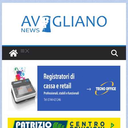
Salta
al
contenuto