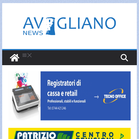
Salta
al
contenuto