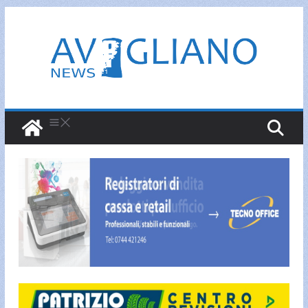
Salta
al
contenuto