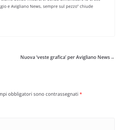
saggio e Avigliano News, sempre sul pezzo” chiude
Nuova ‘veste grafica’ per Avigliano News
→
ampi obbligatori sono contrassegnati
*