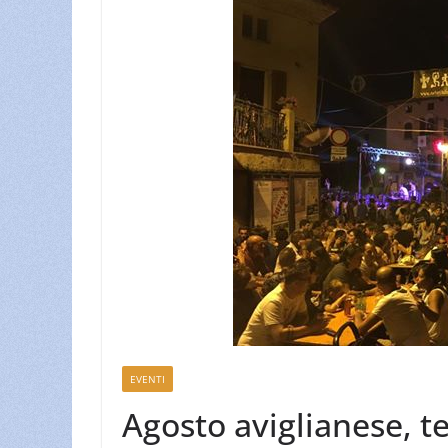
EVENTI
Agosto aviglianese, t