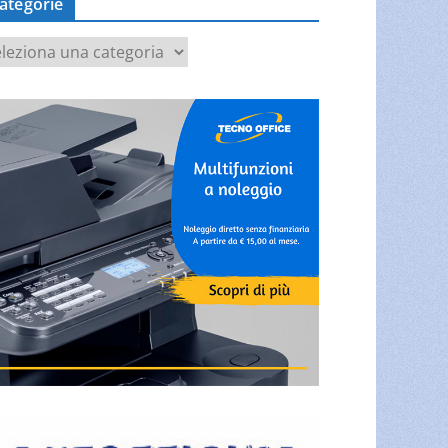
ategorie