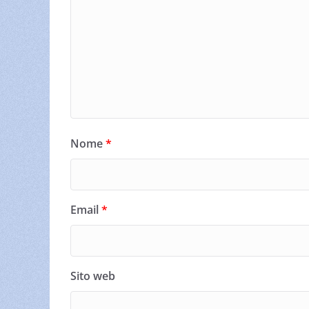
Nome
*
Email
*
Sito web