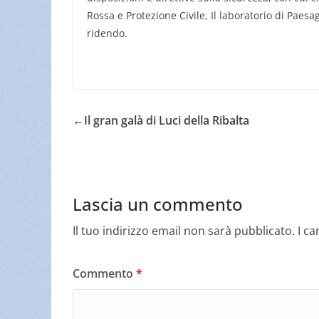
Rossa e Protezione Civile, Il laboratorio di Pae
ridendo.
←
Il gran galà di Luci della Ribalta
Lascia un commento
Il tuo indirizzo email non sarà pubblicato.
I c
Commento
*