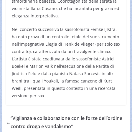
straordinaria bellezza. Coprotagonista della serata la
violinista Ilaria Cusano, che ha incantato per grazia ed
eleganza interpretativa.
Nel concerto successivo la sassofonista Femke IJlstra,
ha dato prova di un controllo totale del suo strumento
nell’impegnativa Elegia di Henk de Vlieger (per solo sax
contralto), caratterizzata da un travolgente climax.
L’artista è stata coadiuvata dalle sassofoniste Astrid
Boekel e Marlon Valk nell’esecuzione della Partita di
Jindrich Feld e dalla pianista Natasa Sarcevic in altri
brani tra i quali Youkali, la famosa canzone di Kurt
Weill, presentata in questo contesto in una ricercata
versione per sax.
“Vigilanza e collaborazione con le forze dell’ordine
←
contro droga e vandalismo”