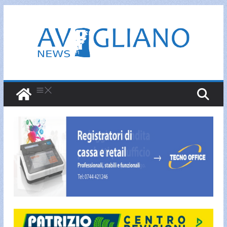
Salta
al
contenuto