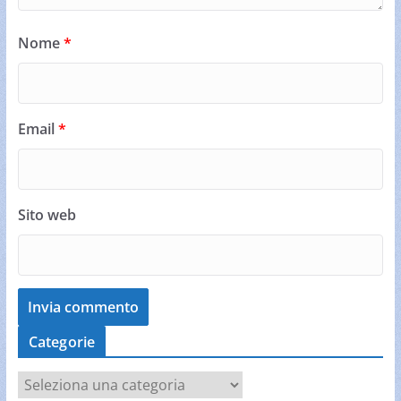
Nome
*
Email
*
Sito web
Categorie
C