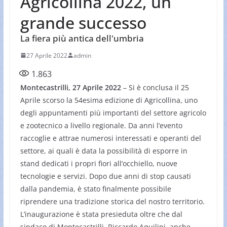
Agricollina 2022, un
grande successo
La fiera più antica dell'umbria
27 Aprile 2022
admin
1.863
Montecastrilli, 27 Aprile 2022
– Si è conclusa il 25
Aprile scorso la 54esima edizione di Agricollina, uno
degli appuntamenti più importanti del settore agricolo
e zootecnico a livello regionale. Da anni l’evento
raccoglie e attrae numerosi interessati e operanti del
settore, ai quali è data la possibilità di esporre in
stand dedicati i propri fiori all’occhiello, nuove
tecnologie e servizi. Dopo due anni di stop causati
dalla pandemia, è stato finalmente possibile
riprendere una tradizione storica del nostro territorio.
L’inaugurazione è stata presieduta oltre che dal
sindaco di Montecastrilli, Riccardo Aquilini, anche