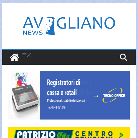
Salta
al
contenuto