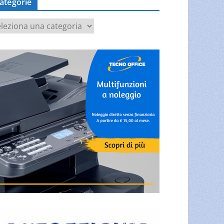
ategorie