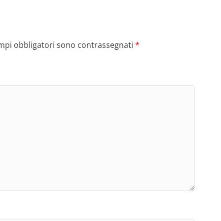
ampi obbligatori sono contrassegnati
*