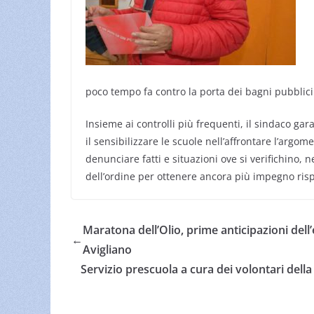
poco tempo fa contro la porta dei bagni pubblici 
Insieme ai controlli più frequenti, il sindaco g
il sensibilizzare le scuole nell’affrontare l’argom
denunciare fatti e situazioni ove si verifichino, 
dell’ordine per ottenere ancora più impegno risp
Maratona dell’Olio, prime anticipazioni del
←
Avigliano
Servizio prescuola a cura dei volontari del