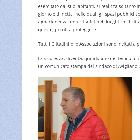
esercitato dai suoi abitanti, si realizza soltanto i
giorno e di notte, nelle quali gli spazi pubblici 
appartenenza: una città fatta di luoghi che i cit
questo, pronti a proteggere.
Tutti i Cittadini e le Associazioni sono invitati a 
La sicurezza, diventa, quindi, uno dei temi più im
un comunicato stampa del sindaco di Avigliano U