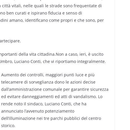
n città vitali, nelle quali le strade sono frequentate di
sono ben curati e ispirano fiducia e senso di
tadini amano, identificano come propri e che sono, per
partecipare.
portanti della vita cittadina.Non a caso, ieri, è uscito
mbro, Luciano Conti, che vi riportiamo integralmente.
Aumento dei controlli, maggiori punti luce e più
telecamere di sorveglianza dono le azioni decise
dall’amministrazione comunale per garantire sicurezza
ed evitare danneggiamenti ed atti di vandalismo. Lo
rende noto il sindaco, Luciano Conti, che ha
annunciato l’avvenuto potenziamento
dell’illuminazione nei tre parchi pubblici del centro
storico.