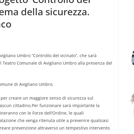
 tema della sicurezza.
aco
 Avigliano Umbro “Controllo del vicinato”, che sarà
 il Teatro Comunale di Avigliano Umbro alla presenza del
 Comune di Avigliano Umbro.
o per creare un maggiore senso di sicurezza sul
 ciascun cittadino.Per funzionare sarà importante la
ineranno con le Forze dell’Ordine, le quali
lazione che venga ritenuta utile a prevenire qualsiasi
creare prevenzione attraverso un tempestivo intervento