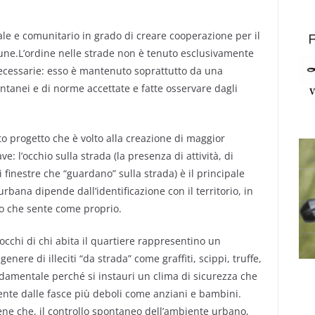
iale e comunitario in grado di creare cooperazione per il
ne.L’ordine nelle strade non è tenuto esclusivamente
necessarie: esso è mantenuto soprattutto da una
ntanei e di norme accettate e fatte osservare dagli
o progetto che è volto alla creazione di maggior
e: l’occhio sulla strada (la presenza di attività, di
 finestre che “guardano” sulla strada) è il principale
rbana dipende dall’identificazione con il territorio, in
o che sente come proprio.
 occhi di chi abita il quartiere rappresentino un
enere di illeciti “da strada” come graffiti, scippi, truffe,
ondamentale perché si instauri un clima di sicurezza che
mente dalle fasce più deboli come anziani e bambini.
ene che, il controllo spontaneo dell’ambiente urbano,