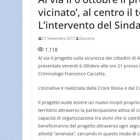
vicinato’, al centro il
L’intervento del Sind
21 Settembre 2017
Giacomo
1.118
Al via il progetto sulla sicurezza dei cittadini di
presentato venerdi 6 Ottobre alle ore 21 presso
Criminologo Francesco Caccetta.
L’iniziativa è realizzata dalla Croce Rossa e dal
Il progetto vuole essere un nuovo incipit propri
territorio attraverso la partecipazione attiva di
capacità di organizzazione tra vicini che si coord
beneficeranno del progetto attraverso ogni segna
attività “anomala”, cercando in questo modo di 