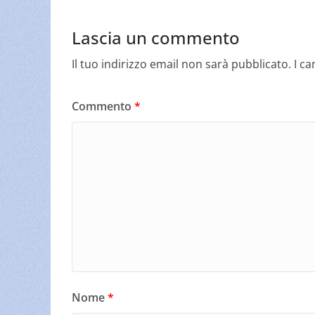
Lascia un commento
Il tuo indirizzo email non sarà pubblicato.
I c
Commento
*
Nome
*