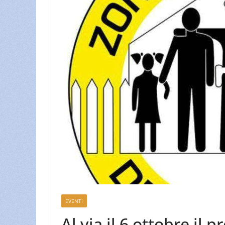
EVENTI
Al via il 6 ottobre il 