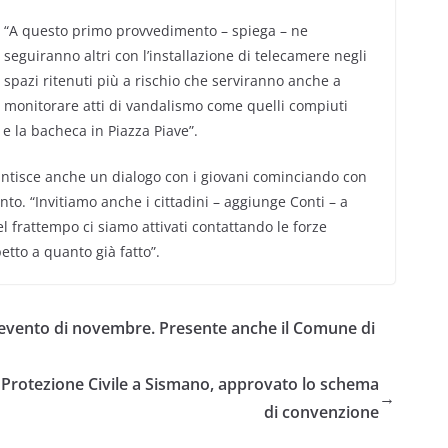
“A questo primo provvedimento – spiega – ne
seguiranno altri con l’installazione di telecamere negli
spazi ritenuti più a rischio che serviranno anche a
monitorare atti di vandalismo come quelli compiuti
e la bacheca in Piazza Piave”.
arantisce anche un dialogo con i giovani cominciando con
ento. “Invitiamo anche i cittadini – aggiunge Conti – a
nel frattempo ci siamo attivati contattando le forze
etto a quanto già fatto”.
l’evento di novembre. Presente anche il Comune di
la Protezione Civile a Sismano, approvato lo schema
→
di convenzione