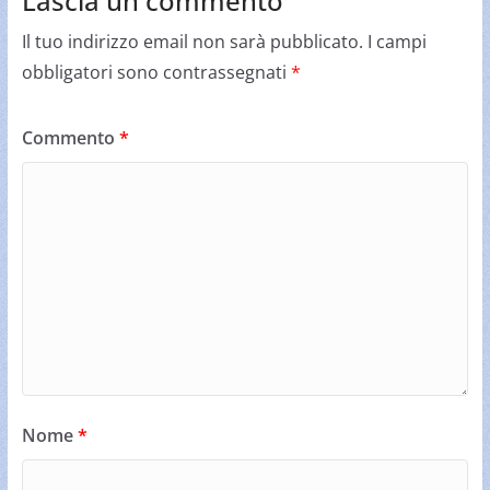
Lascia un commento
Il tuo indirizzo email non sarà pubblicato.
I campi
obbligatori sono contrassegnati
*
Commento
*
Nome
*