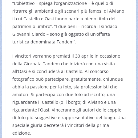
“L’obiettivo – spiega l’organizzazione – è quello di
ritrarre gli ambienti e gli scenari più famosi di Alviano
il cui Castello e Oasi fanno parte a pieno titolo del
patrimonio umbro”. “I due beni – ricorda il sindaco
Giovanni Ciardo – sono già oggetto di un’offerta
turistica denominata Tandem”.
I vincitori verranno premiati il 30 aprile in occasione
della Giornata Tandem che inizierà con una visita
all’Oasi e si concluderà al Castello. Al concorso
fotografico può partecipare, gratuitamente, chiunque
abbia la passione per la foto, sia professionisti che
amatori. Si partecipa con due foto ad iscritto, una
riguardante il Castello (o il borgo) di Alviano e una
riguardante l’Oasi. Vinceranno gli autori delle coppie
di foto più suggestive e rappresentative del luogo. Una
speciale giuria decreterà i vincitori della prima
edizione.