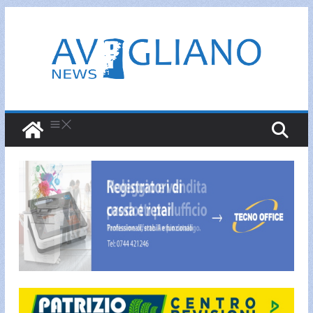
Salta
al
contenuto